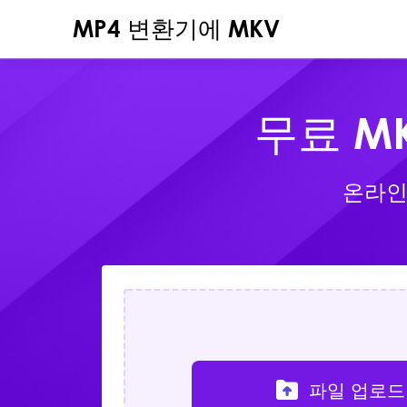
MP4 변환기에 MKV
무료 M
온라인
파일 업로드