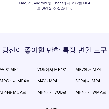
Mac, PC, Android 및 iPhone에서 MKV를 MP4
로 변환할 수 있습니다.
당신이 좋아할 만한 특정 변환 도구
AVI로 MP4
VOB에서 MP4로
MKV에서 MP4
MPG에서 MP4로
M4V - MP4
3GP에서 MP4
MP4를 MOV로
MP4에서 VOB로
MP4에서 WMV로