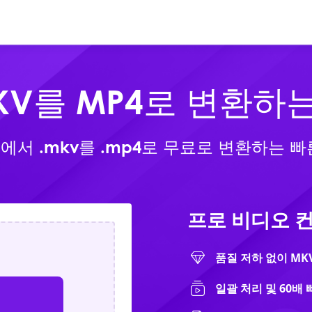
온라인
제품
다운로
KV를 MP4로 변환하
에서 .mkv를 .mp4로 무료로 변환하는 빠
프로 비디오 
품질 저하 없이 MK
일괄 처리 및 60배