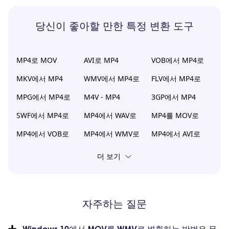
당신이 좋아할 만한 특정 변환 도구
MP4로 MOV
AVI로 MP4
VOB에서 MP4로
MKV에서 MP4
WMV에서 MP4로
FLV에서 MP4로
MPG에서 MP4로
M4V - MP4
3GP에서 MP4
SWF에서 MP4로
MP4에서 WAV로
MP4를 MOV로
MP4에서 VOB로
MP4에서 WMV로
MP4에서 AVI로
더 보기
자주하는 질문