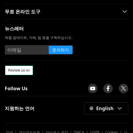
무료 온라인 도구
뉴스레터
제품 업데이트, 거래, 팁 등을 구독하십시오.
문의하기
Follow Us
지원하는 언어
English
약관
|
개인정보보호
|
라이센스 계약
|
DMCA
|
GDPR
|
Cookies
|
상