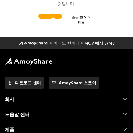
것입니다.
또는 별 5 개
리뷰
>
비디오 컨버터
>
MOV 에서 WMV
다운로드 센터
AmoyShare 스토어
회사
도움말 센터
제품