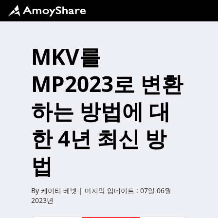
MKV를
MP2023로 변환
하는 방법에 대
한 4년 최신 방
법
By
케이티 베넷
| 마지막 업데이트 :
07일 06월
2023년