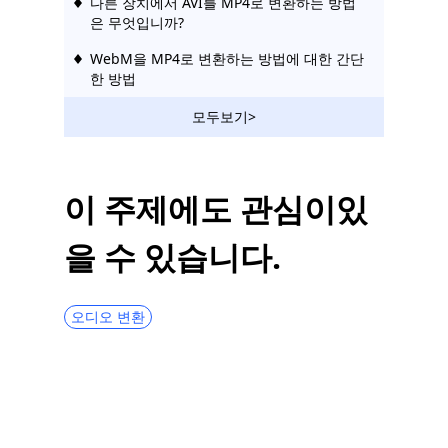
다른 장치에서 AVI를 MP4로 변환하는 방법
은 무엇입니까?
WebM을 MP4로 변환하는 방법에 대한 간단
한 방법
Mac에서 MP5를 압축하는 4가지 가장 좋은
모두보기>
방법 [단계별 가이드]
[5가지 가장 좋은 방법] Windows 10에서 비
디오를 압축하는 방법
이 주제에도 관심이있
[3가지 놀라운 도구] Mac 4에서 AVI를
을 수 있습니다.
MP2023로 변환하는 방법
VOB를 MP4로 변환하는 방법 [5가지 놀라운
변환기]
오디오 변환
MPEG를 MP4로 쉽게 변환하는 방법에 대한
4가지 입증된 방법
MKV를 AVI로 변환하는 5가지 인기 있는 방
법 [단계별 가이드]