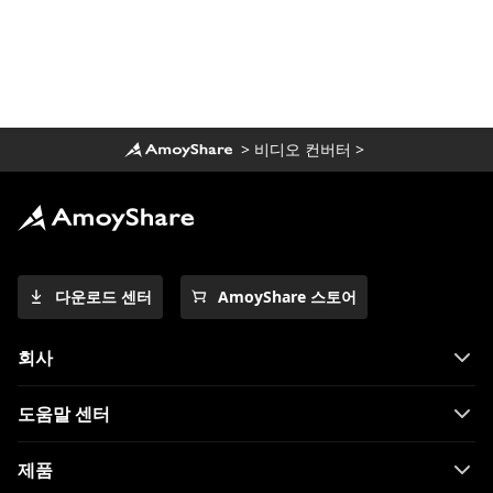
Windows 10에서 MOV 파일을 재생하는 방
법? [100% 실행 가능한 팁]
>
비디오 컨버터
>
다운로드 센터
AmoyShare 스토어
회사
도움말 센터
제품