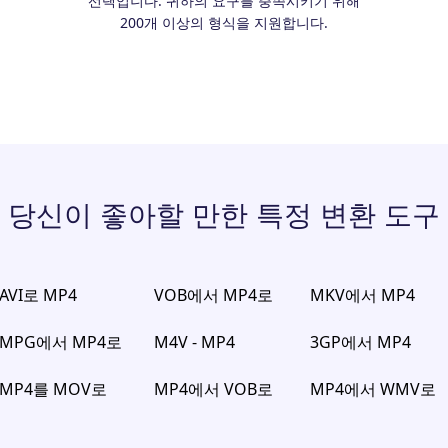
선택입니다. 귀하의 요구를 충족시키기 위해
200개 이상의 형식을 지원합니다.
당신이 좋아할 만한 특정 변환 도구
AVI로 MP4
VOB에서 MP4로
MKV에서 MP4
MPG에서 MP4로
M4V - MP4
3GP에서 MP4
MP4를 MOV로
MP4에서 VOB로
MP4에서 WMV로