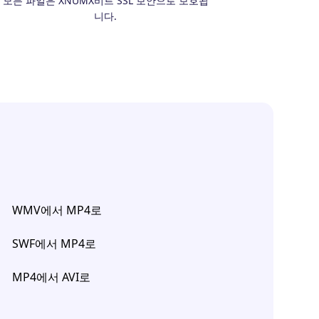
모든 파일은 XNUMX비트 SSL 보안으로 보호됩
니다.
WMV에서 MP4로
SWF에서 MP4로
MP4에서 AVI로