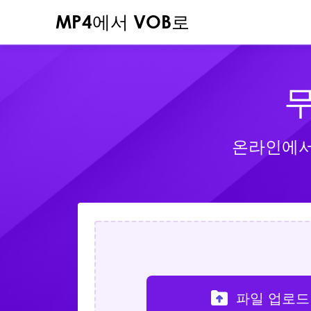
MP4에서 VOB로
무
온라인에서 
파일 업로드