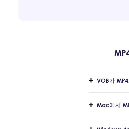
MP
VOB가 MP
Mac에서 M