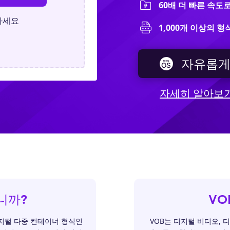
60배 더 빠른 속도
하세요
1,000개 이상의 
자유롭게
자세히 알아보
니까?
VO
지털 다중 컨테이너 형식인
VOB는 디지털 비디오, 디