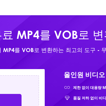
온라인
제품
다운로
료 MP4를 VOB로 
MP4를 VOB로 변환하는 최고의 도구 - 
올인원 비디오
제한 없이 대용량 M
품질 저하 없이 비