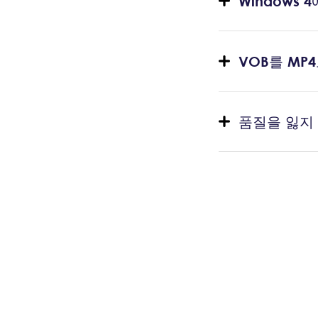
Windows
VOB를 MP
품질을 잃지 