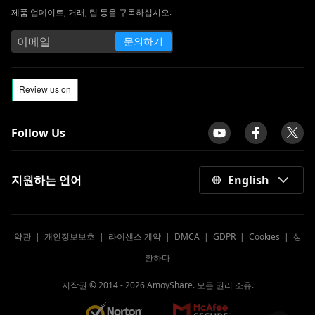
제품 업데이트, 거래, 팁 등을 구독하십시오.
문의하기
Follow Us
지원하는 언어
English
약관
|
개인정보보호
|
라이센스 계약
|
DMCA
|
GDPR
|
Cookies
|
상
환하다
저작권 © 2014 -
2026
AmoyShare. 모든 권리 소유.