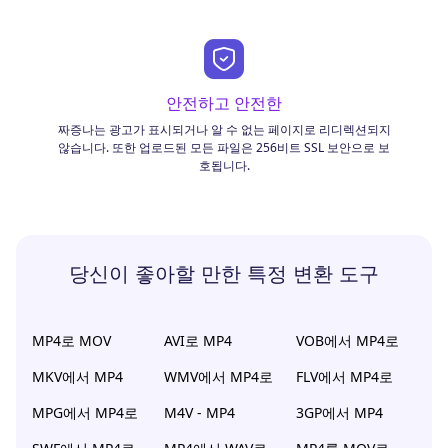
안전하고 안전한
짜증나는 광고가 표시되거나 알 수 없는 페이지로 리디렉션되지
않습니다. 또한 업로드된 모든 파일은 256비트 SSL 보안으로 보
호됩니다.
당신이 좋아할 만한 특정 변환 도구
MP4로 MOV
AVI로 MP4
VOB에서 MP4로
MKV에서 MP4
WMV에서 MP4로
FLV에서 MP4로
MPG에서 MP4로
M4V - MP4
3GP에서 MP4