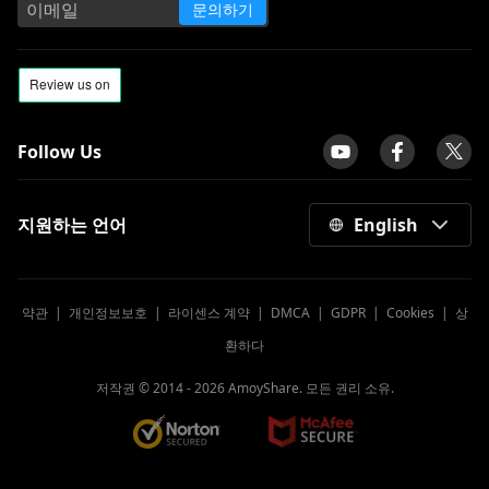
문의하기
Follow Us
지원하는 언어
English
약관
|
개인정보보호
|
라이센스 계약
|
DMCA
|
GDPR
|
Cookies
|
상
환하다
저작권 © 2014 -
2026
AmoyShare. 모든 권리 소유.