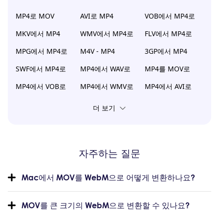
MP4로 MOV
AVI로 MP4
VOB에서 MP4로
MKV에서 MP4
WMV에서 MP4로
FLV에서 MP4로
MPG에서 MP4로
M4V - MP4
3GP에서 MP4
SWF에서 MP4로
MP4에서 WAV로
MP4를 MOV로
MP4에서 VOB로
MP4에서 WMV로
MP4에서 AVI로
더 보기
자주하는 질문
Mac에서 MOV를 WebM으로 어떻게 변환하나요?
MOV를 큰 크기의 WebM으로 변환할 수 있나요?