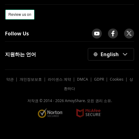
Follow Us
지원하는 언어
English
약관
|
개인정보보호
|
라이센스 계약
|
DMCA
|
GDPR
|
Cookies
|
상
환하다
저작권 © 2014 -
2026
AmoyShare. 모든 권리 소유.