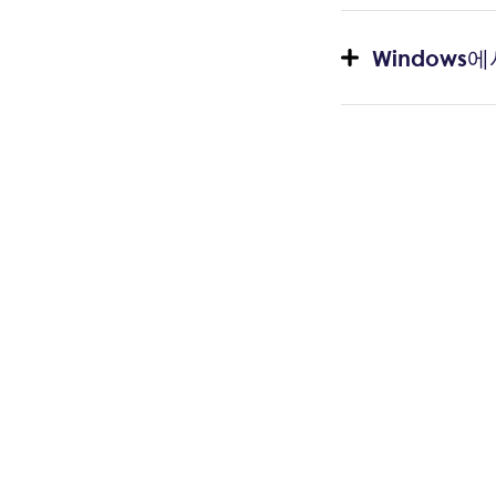
Windows