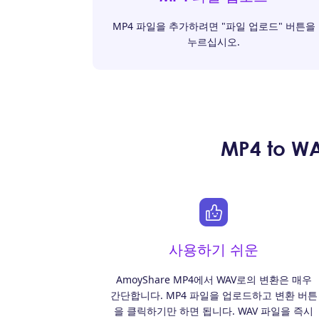
MP4 파일을 추가하려면 "파일 업로드" 버튼을
누르십시오.
MP4 to
사용하기 쉬운
AmoyShare MP4에서 WAV로의 변환은 매우
간단합니다. MP4 파일을 업로드하고 변환 버튼
을 클릭하기만 하면 됩니다. WAV 파일을 즉시