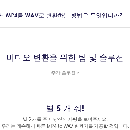
에서 MP4를 WAV로 변환하는 방법은 무엇입니까?
비디오 변환을 위한 팁 및 솔루션
추가 솔루션 >
별 5 개 줘!
별 5 개를 주어 당신의 사랑을 보여주세요!
우리는 계속해서 빠른 MP4 to WAV 변환기를 제공할 것입니다.