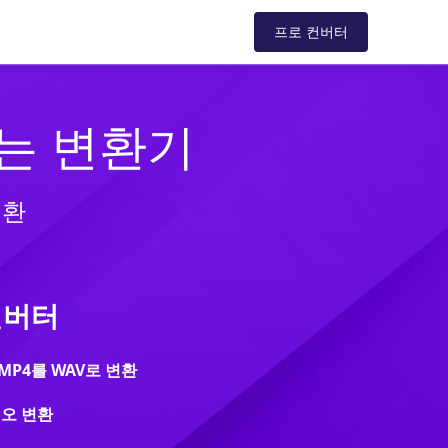
드
지원
스토어
블로그
프로 컨버터
하는 변환기
변환
컨버터
P4를 WAV로 변환
디오 변환