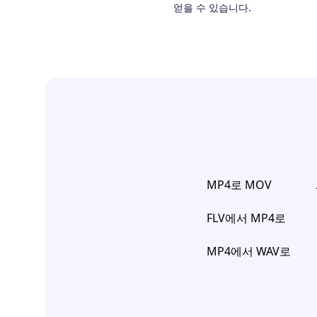
얻을 수 있습니다.
MP4로 MOV
FLV에서 MP4로
MP4에서 WAV로