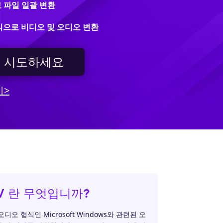
로 파일 일괄 변환
형식으로 비디오 및 오디오 변환
 시도하세요
기>
V 란 무엇입니까?
오디오 형식인 Microsoft Windows와 관련된 오