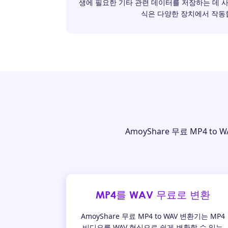
생에 필요한 기타 관련 데이터를 저장하는 데 사용
식은 다양한 장치에서 작동
AmoyShare 무료 MP4 
MP4를 WAV 무료로 변환
AmoyShare 무료 MP4 to WAV 변환기는 MP4
비디오를 WAV 형식으로 쉽게 변환할 수 있는