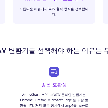
드롭다운 메뉴에서 WAV 출력 형식을 선택합니
다.
 WAV 변환기를 선택해야 하는 이유는
좋은 호환성
AmoyShare MP4 to WAV 온라인 변환기는
Chrome, Firefox, Microsoft Edge 등과 잘 호
환됩니다. 거의 모든 장치에서 .mp4를 .wav로