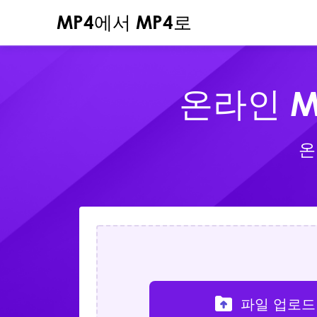
MP4에서 MP4로
온라인 M
온
파일 업로드