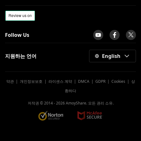
Follow Us
지원하는 언어
English
약관
|
개인정보보호
|
라이센스 계약
|
DMCA
|
GDPR
|
Cookies
|
상
환하다
저작권 © 2014 -
2026
AmoyShare. 모든 권리 소유.