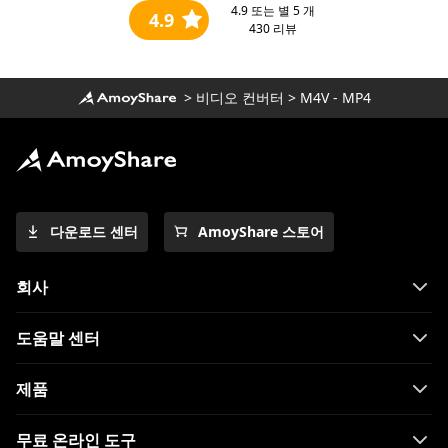
4.9
또는 별 5 개
4.9
430
리뷰
>
비디오 컨버터
>
M4V - MP4
다운로드 센터
AmoyShare 스토어
회사
도움말 센터
제품
무료 온라인 도구