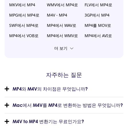
MKV에서 MP4
WMV에서 MP4로
FLV에서 MP4로
MPG에서 MP4로
M4V - MP4
3GP에서 MP4
SWF에서 MP4로
MP4에서 WAV로
MP4를 MOV로
MP4에서 VOB로
MP4에서 WMV로
MP4에서 AVI로
더 보기
자주하는 질문
MP4와 M4V의 차이점은 무엇입니까?
Mac에서 M4V를 MP4로 변환하는 방법은 무엇입니까?
M4V to MP4 변환기는 무료인가요?