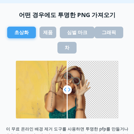
어떤 경우에도 투명한 PNG 가져오기
초상화
제품
심벌 마크
그래픽
차
이 무료 온라인 배경 제거 도구를 사용하면 투명한 pfp를 만들거나
전