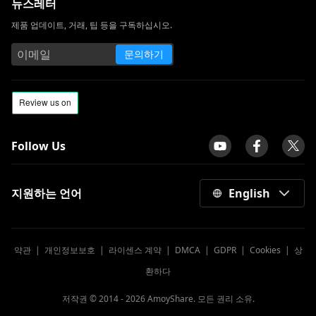
뉴스레터
제품 업데이트, 거래, 팁 등을 구독하십시오.
문의하기
Follow Us
지원하는 언어
English
약관
|
개인정보보호
|
라이센스 계약
|
DMCA
|
GDPR
|
Cookies
|
상
환하다
저작권 © 2014 -
2026
AmoyShare. 모든 권리 소유.