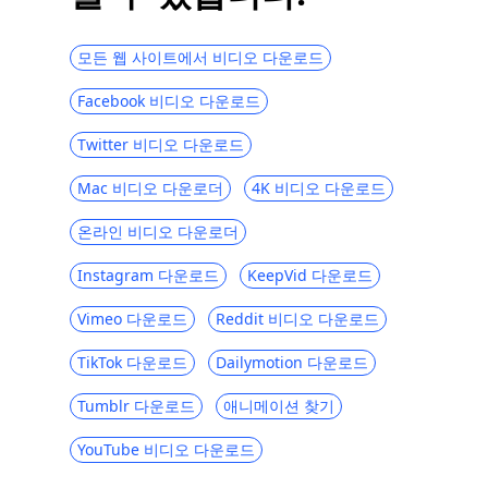
10 대 테라리움 TV 대안 | 2023 최신
모든 웹 사이트에서 비디오 다운로드
6Movies [123]와 같은 상위 2023 개 무료 사
이트
Facebook 비디오 다운로드
당신이 좋아할 영어 자막이있는 한국 드라마
웹 사이트 Top 5
Twitter 비디오 다운로드
6 대 Primewire 대안 [Primewire와 같은 최
Mac 비디오 다운로더
4K 비디오 다운로드
고의 무료 사이트]
온라인 비디오 다운로더
E- 러닝을위한 Udemy와 같은 최고의 사이트
[2023]
Instagram 다운로드
KeepVid 다운로드
Top 5 TVMuse 대안 [영화 다운로드 방법]
Vimeo 다운로드
Reddit 비디오 다운로드
SolarMovie와 같은 최고의 사이트에서 영화
TikTok 다운로드
Dailymotion 다운로드
감상 및 다운로드
Hulu vs Amazon Prime : 모든 항목을 포함
Tumblr 다운로드
애니메이션 찾기
하는 비교 [2023]
YouTube 비디오 다운로드
Tubi TV와 같은 상위 5 개 사이트 : 무료 온라
인 영화 사이트 [2023]