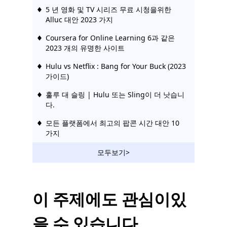
5 년 영화 및 TV 시리즈 무료 시청을위한
Alluc 대안 2023 가지
Coursera for Online Learning 6과 같은
2023 개의 유명한 사이트
Hulu vs Netflix : Bang for Your Buck (2023
가이드)
훌루 대 슬링 | Hulu 또는 Sling이 더 낫습니
다.
모든 플랫폼에서 최고의 팝콘 시간 대안 10
가지
Vumoo와 같은 사이트 : 무료 및 안정적인 비
모두보기>
디오 스트리밍 사이트
FMovies와 같은 사이트 | FMovies 대안에서
다운로드
이 주제에도 관심이있
10 년 만화를 보는 KimCartoon 대안 Top
을 수 있습니다.
2023