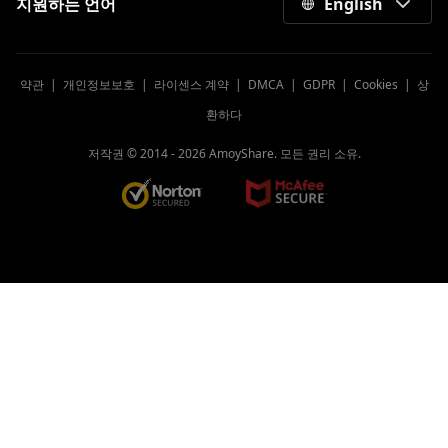
지원하는 언어
English
약관
|
개인정보보호
|
라이센스 계약
|
DMCA
|
GDPR
|
Cookies
|
상
환하다
저작권 © 2014 -
2026
AmoyShare. 모든 권리 소유.