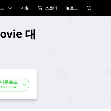
드
지원
스토어
블로그
vie 대
 다운로드
 OS X 10.14+