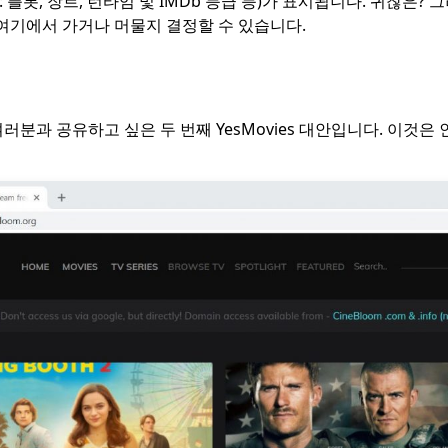
: 플롯, 장르, 런타임 및 IMDb 등급 등)가 표시됩니다. 귀찮은?
 여기에서 가거나 머물지 결정할 수 있습니다.
 여러분과 공유하고 싶은 두 번째 YesMovies 대안입니다. 이것은