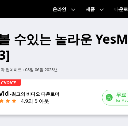
온라인
제품
다운로
볼 수있는 놀라운 YesMo
3]
지막 업데이트 :
08일 06월 2023년
Vid
-최고의 비디오 다운로더
무료
4.9의 5 아웃
for Mac