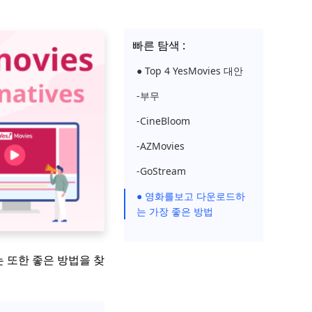
빠른 탐색 :
● Top 4 YesMovies 대안
-부무
-CineBloom
-AZMovies
-GoStream
● 영화를보고 다운로드하
는 가장 좋은 방법
는 또한 좋은 방법을 찾