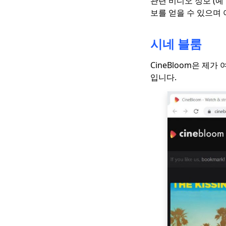
관련 비디오 정보 (예 
Prime : 모든 항목을 포
보를 얻을 수 있으며
함하는 비교 [2023]
Tubi TV와 같은 상위 5
시네 블룸
개 사이트 : 무료 온라인
영화 사이트 [2023]
CineBloom은 제가
Disney Plus 대 Netflix
입니다.
: 종합 비교 [2023]
Philo vs Sling : 놓치지
말아야 할 5 가지
[2023]
Mixer vs Twitch [무료
게임 동영상 다운로드
방법]
Fubo vs Sling : 케이블
에 대한 최상의 대안
Amazon Prime vs
Netflix : 비디오 스트리