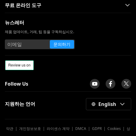
무료 온라인 도구
Skillshare vs. Udemy : 어느 것이 당신에게
적합할까요?
뉴스레터
VIPBox 대안 : 스포츠를 온라인으로 볼 수있
제품 업데이트, 거래, 팁 등을 구독하십시오.
는 최고의 사이트 14 개
Snapchat과 같은 10 가지 앱 | 최고의 인스
문의하기
턴트 메시징 및 얼굴 필터 앱
Follow Us
지원하는 언어
English
약관
|
개인정보보호
|
라이센스 계약
|
DMCA
|
GDPR
|
Cookies
|
상