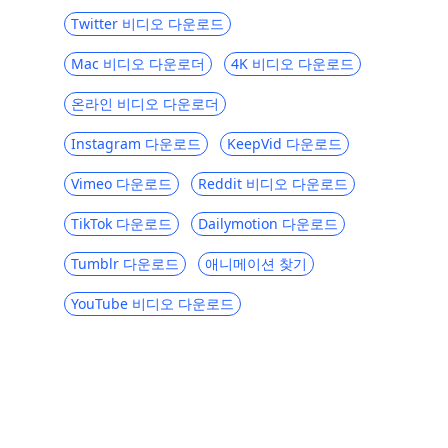
6Movies [123]와 같은 상위 2023 개 무료 사
이트
Twitter 비디오 다운로드
당신이 좋아할 영어 자막이있는 한국 드라마
Mac 비디오 다운로더
4K 비디오 다운로드
웹 사이트 Top 5
온라인 비디오 다운로더
6 대 Primewire 대안 [Primewire와 같은 최
고의 무료 사이트]
Instagram 다운로드
KeepVid 다운로드
E- 러닝을위한 Udemy와 같은 최고의 사이트
Vimeo 다운로드
Reddit 비디오 다운로드
[2023]
TikTok 다운로드
Dailymotion 다운로드
Top 5 TVMuse 대안 [영화 다운로드 방법]
SolarMovie와 같은 최고의 사이트에서 영화
Tumblr 다운로드
애니메이션 찾기
감상 및 다운로드
YouTube 비디오 다운로드
Hulu vs Amazon Prime : 모든 항목을 포함
하는 비교 [2023]
Tubi TV와 같은 상위 5 개 사이트 : 무료 온라
인 영화 사이트 [2023]
Disney Plus 대 Netflix : 종합 비교 [2023]