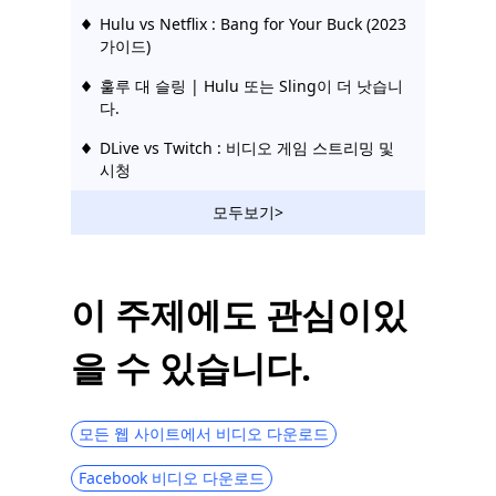
Hulu vs Netflix : Bang for Your Buck (2023
가이드)
훌루 대 슬링 | Hulu 또는 Sling이 더 낫습니
다.
DLive vs Twitch : 비디오 게임 스트리밍 및
시청
모든 플랫폼에서 최고의 팝콘 시간 대안 10
모두보기>
가지
Vumoo와 같은 사이트 : 무료 및 안정적인 비
디오 스트리밍 사이트
이 주제에도 관심이있
FMovies와 같은 사이트 | FMovies 대안에서
을 수 있습니다.
다운로드
10 년 만화를 보는 KimCartoon 대안 Top
2023
모든 웹 사이트에서 비디오 다운로드
10 대 테라리움 TV 대안 | 2023 최신
Facebook 비디오 다운로드