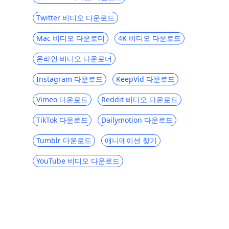
6Movies [123]와 같은 상위 2023 개 무료 사
이트
Twitter 비디오 다운로드
당신이 좋아할 영어 자막이있는 한국 드라마
Mac 비디오 다운로더
4K 비디오 다운로드
웹 사이트 Top 5
온라인 비디오 다운로더
6 대 Primewire 대안 [Primewire와 같은 최
고의 무료 사이트]
Instagram 다운로드
KeepVid 다운로드
E- 러닝을위한 Udemy와 같은 최고의 사이트
Vimeo 다운로드
Reddit 비디오 다운로드
[2023]
TikTok 다운로드
Dailymotion 다운로드
SolarMovie와 같은 최고의 사이트에서 영화
감상 및 다운로드
Tumblr 다운로드
애니메이션 찾기
Hulu vs Amazon Prime : 모든 항목을 포함
하는 비교 [2023]
YouTube 비디오 다운로드
Tubi TV와 같은 상위 5 개 사이트 : 무료 온라
인 영화 사이트 [2023]
Disney Plus 대 Netflix : 종합 비교 [2023]
Philo vs Sling : 놓치지 말아야 할 5 가지