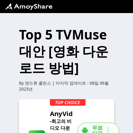
Top 5 TVMuse
대안 [영화 다운
로드 방법]
By
앤드류 콜린스
| 마지막 업데이트 :
08일 06월
2023년
AnyVid
-최고의 비
무료
디오 다운