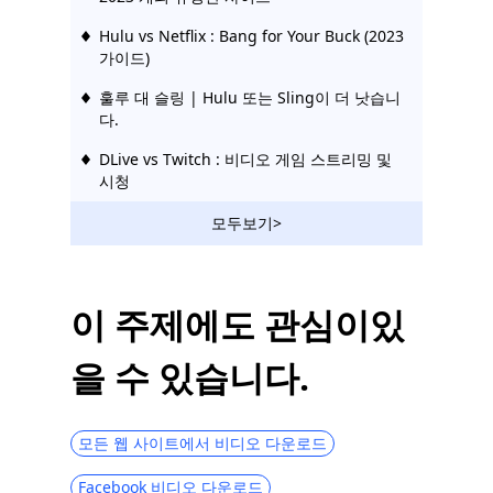
Hulu vs Netflix : Bang for Your Buck (2023
가이드)
훌루 대 슬링 | Hulu 또는 Sling이 더 낫습니
다.
DLive vs Twitch : 비디오 게임 스트리밍 및
시청
모든 플랫폼에서 최고의 팝콘 시간 대안 10
모두보기>
가지
Vumoo와 같은 사이트 : 무료 및 안정적인 비
디오 스트리밍 사이트
이 주제에도 관심이있
FMovies와 같은 사이트 | FMovies 대안에서
을 수 있습니다.
다운로드
10 년 만화를 보는 KimCartoon 대안 Top
2023
모든 웹 사이트에서 비디오 다운로드
10 대 테라리움 TV 대안 | 2023 최신
Facebook 비디오 다운로드