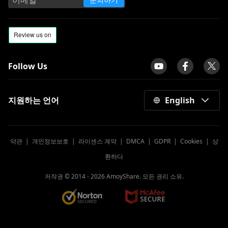
Follow Us
지원하는 언어
English
약관
|
개인정보보호
|
라이센스 계약
|
DMCA
|
GDPR
|
Cookies
|
상
환하다
저작권 © 2014 -
2026
AmoyShare. 모든 권리 소유.