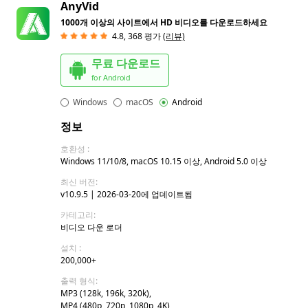
AnyVid
1000개 이상의 사이트에서 HD 비디오를 다운로드하세요
4.8,
368
평가
(리뷰)
무료 다운로드
for Android
Windows
macOS
Android
정보
호환성 :
Windows 11/10/8, macOS 10.15 이상, Android 5.0 이상
최신 버전:
v10.9.5 | 2026-03-20에 업데이트됨
카테고리:
비디오 다운 로더
설치 :
200,000+
출력 형식:
MP3 (128k, 196k, 320k),
MP4 (480p, 720p, 1080p, 4K)