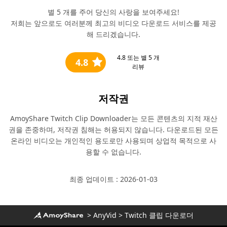
별 5 개를 주어 당신의 사랑을 보여주세요!
저희는 앞으로도 여러분께 최고의 비디오 다운로드 서비스를 제공
해 드리겠습니다.
4.8
또는 별 5 개
4.8
리뷰
저작권
AmoyShare Twitch Clip Downloader는 모든 콘텐츠의 지적 재산
권을 존중하며, 저작권 침해는 허용되지 않습니다. 다운로드된 모든
온라인 비디오는 개인적인 용도로만 사용되며 상업적 목적으로 사
용할 수 없습니다.
최종 업데이트 : 2026-01-03
>
AnyVid
>
Twitch 클립 다운로더