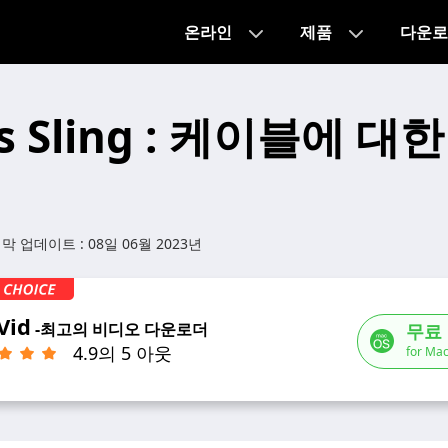
온라인
제품
다운로
vs Sling : 케이블에 
지막 업데이트 :
08일 06월 2023년
Vid
-최고의 비디오 다운로더
무료
4.9의 5 아웃
for Mac