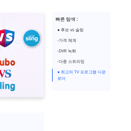
빠른 탐색 :
● 후보 vs 슬링
-가격 체계
-DVR 녹화
-다중 스트리밍
● 최고의 TV 프로그램 다운
로더