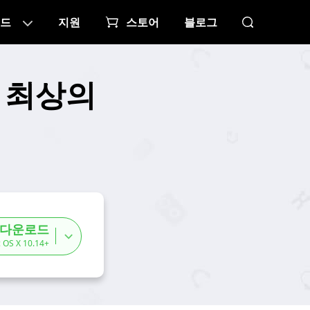
드
지원
스토어
블로그
대한 최상의
 다운로드
 OS X 10.14+