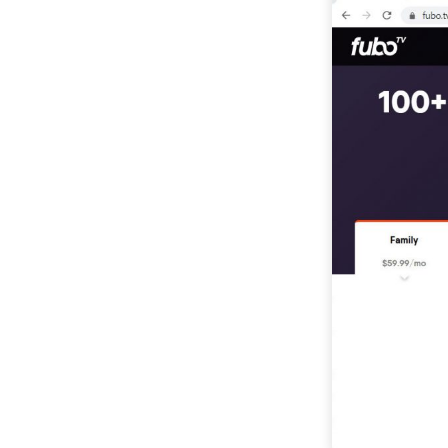
Prime : 모든 항목을 포
함하는 비교 [2023]
Tubi TV와 같은 상위 5
개 사이트 : 무료 온라인
영화 사이트 [2023]
Disney Plus 대 Netflix
: 종합 비교 [2023]
Philo vs Sling : 놓치지
말아야 할 5 가지
[2023]
Mixer vs Twitch [무료
게임 동영상 다운로드
방법]
Amazon Prime vs
Netflix : 비디오 스트리
밍 경험
라이브 TV 스트리밍을