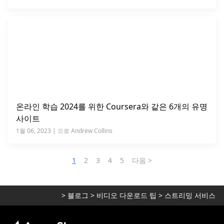
온라인 학습 2024를 위한 Coursera와 같은 6개의 유명
사이트
1월 06, 2023 | 으로 Andrew Collins
1
2
3
4
5
다음 >
>
블로그
>
비디오 다운로드 팁
>
스트리밍 서비스