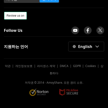
Follow Us
지원하는 언어
English
약관
|
개인정보보호
|
라이센스 계약
|
DMCA
|
GDPR
|
Cookies
|
상
환하다
저작권 © 2014 -
AmoyShare. 모든 권리 소유.