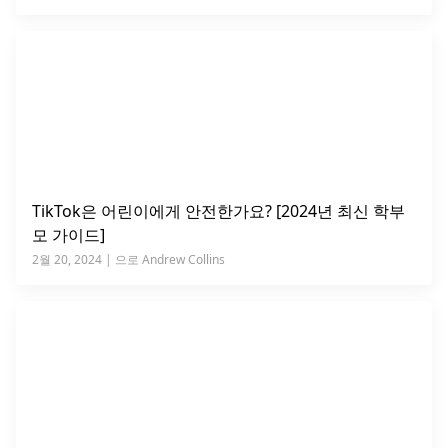
TikTok은 어린이에게 안전한가요? [2024년 최신 학부
모 가이드]
2월 20, 2024 | 으로 Andrew Collins