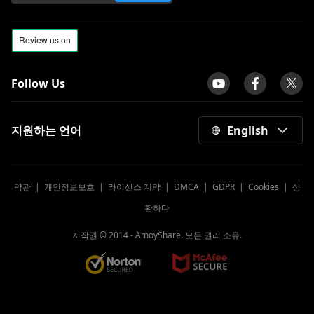
Follow Us
지원하는 언어
English
약관
|
개인정보보호
|
라이센스 계약
|
DMCA
|
GDPR
|
Cookies
|
상
환하다
저작권 © 2014 -
AmoyShare. 모든 권리 소유.