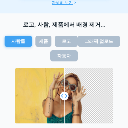
자세히 보기
>
로고, 사람, 제품에서 배경 제거…
사람들
제품
로고
그래픽 업로드
자동차