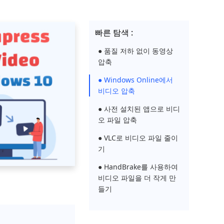
빠른 탐색 :
● 품질 저하 없이 동영상
압축
● Windows Online에서
비디오 압축
● 사전 설치된 앱으로 비디
오 파일 압축
● VLC로 비디오 파일 줄이
기
● HandBrake를 사용하여
비디오 파일을 더 작게 만
들기