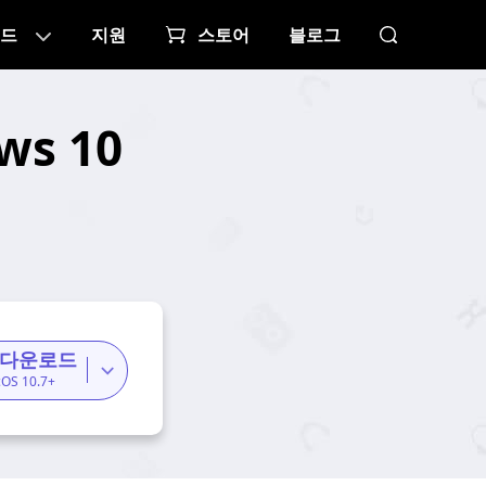
드
지원
스토어
블로그
s 10
 다운로드
cOS 10.7+