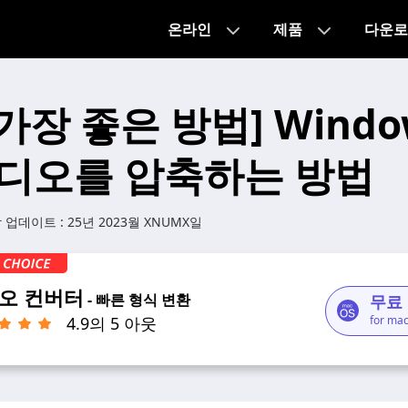
온라인
제품
다운로
가장 좋은 방법] Window
디오를 압축하는 방법
 업데이트 :
25년 2023월 XNUMX일
오 컨버터
- 빠른 형식 변환
무료
4.9의 5 아웃
for ma