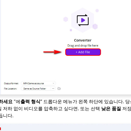
하세요
"에
출력 형식
” 드롭다운 메뉴가 왼쪽 하단에 있습니다. 당
 저하 없이 비디오를 압축하고 싶다면. 또는 선택
낮은 품질
저장
듭니다.