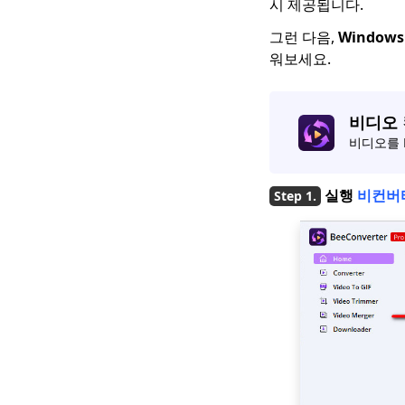
시 제공됩니다.
그런 다음,
Windo
워보세요.
비디오
비디오를 M
실행
비컨버