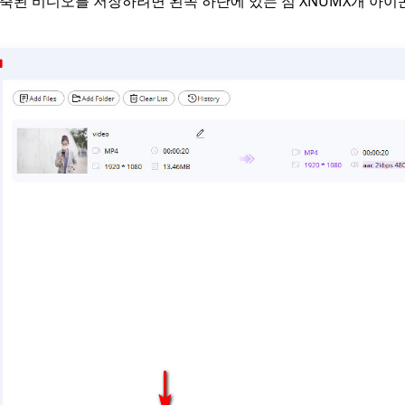
축된 비디오를 저장하려면 왼쪽 하단에 있는 점 XNUMX개 아