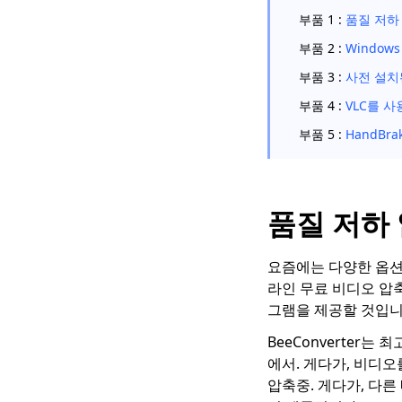
부품 1 :
품질 저하
부품 2 :
Window
부품 3 :
사전 설치
부품 4 :
VLC를 사
부품 5 :
HandBr
품질 저하
요즘에는 다양한 옵션
라인 무료 비디오 압
그램을 제공할 것입니
BeeConverter는
에서. 게다가, 비디
압축중. 게다가, 다른