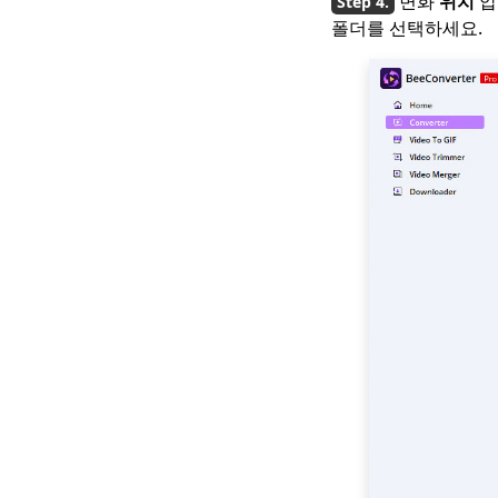
변화
위치
압
폴더를 선택하세요.