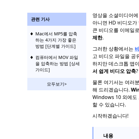
영상을 소셜미디어에 
관련 기사
아니면 HD 비디오가
큰 비디오를 이메일로
Mac에서 MP5를 압축
제한
.
하는 4가지 가장 좋은
방법 [단계별 가이드]
그러한 상황에서는
비
고 비디오 파일을 공
컴퓨터에서 MOV 파일
하지만 데스크톱 앱이
을 압축하는 방법 [상세
가이드]
서 쉽게 비디오 압축
?
물론 여기서는 여러분
모두보기>
해 드리겠습니다.
Wi
Windows 10 외에
할 수 있습니다.
시작하겠습니다!
내용