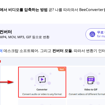
ws에서 비디오를 압축하는 방법
곧? 나를 따라와서 BeeConverte
 컨버터
무료
for m
P4, MOV, MP3, GIF 등으로 변환
터
데스크탑 소프트웨어. 그리고
컨버터 모듈
. 따라서 변환기 인