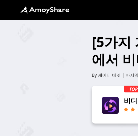
[5가지 
에서 비
By
케이티 베넷
| 마지막
비디