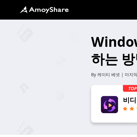
Wind
하는 방
By
케이티 베넷
| 마지막
비디