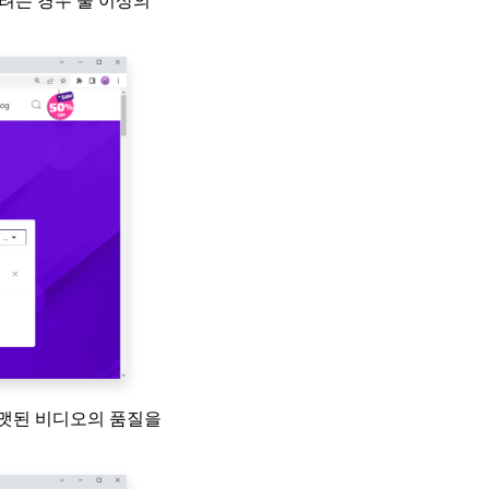
포맷된 비디오의 품질을