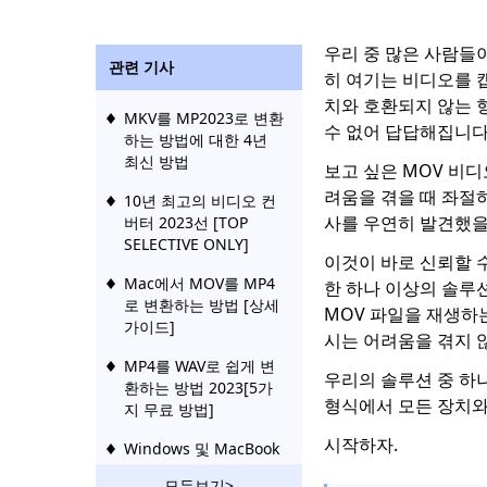
우리 중 많은 사람들
관련 기사
히 여기는 비디오를 
치와 호환되지 않는 
MKV를 MP2023로 변환
수 없어 답답해집니다
하는 방법에 대한 4년
최신 방법
보고 싶은 MOV 비디
려움을 겪을 때 좌절
10년 최고의 비디오 컨
사를 우연히 발견했을
버터 2023선 [TOP
SELECTIVE ONLY]
이것이 바로 신뢰할 수
Mac에서 MOV를 MP4
한 하나 이상의 솔루션
로 변환하는 방법 [상세
MOV 파일을 재생하는
가이드]
시는 어려움을 겪지 
MP4를 WAV로 쉽게 변
우리의 솔루션 중 하
환하는 방법 2023[5가
형식에서 모든 장치와
지 무료 방법]
시작하자.
Windows 및 MacBook
에서 MP4를 MOV로 변
모두보기>