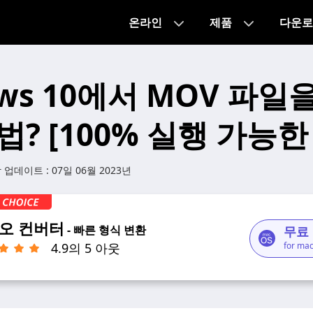
온라인
제품
다운로
ows 10에서 MOV 파일
법? [100% 실행 가능한
 업데이트 :
07일 06월 2023년
오 컨버터
- 빠른 형식 변환
무료
4.9의 5 아웃
for ma