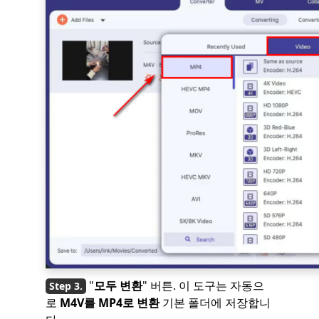
"
모두 변환
" 버튼. 이 도구는 자동으
로
M4V를 MP4로 변환
기본 폴더에 저장합니