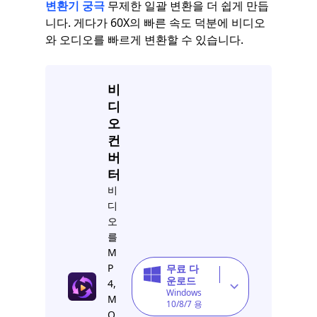
변환기 궁극
무제한 일괄 변환을 더 쉽게 만듭
니다. 게다가 60X의 빠른 속도 덕분에 비디오
와 오디오를 빠르게 변환할 수 있습니다.
비
디
오
컨
버
터
비
디
오
를
M
P
무료 다
운로드
4,
Windows
M
10/8/7 용
O