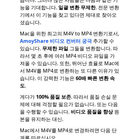
습니다. 그러나 많은 사람들은 다음과 같은 기
능을 기대합니다.
일괄 변환 무제한
. 전문 변환
기에서 이 기능을 찾고 있다면 제대로 찾아오
셨습니다.
Mac을 위한 최고의 M4V to MP4 변환기로서,
AmoyShare 비디오 컨버터 궁극
추가할 수
있습니다.
무제한 파일
그들을 변환합니다. 따
라서 몇 초 후에 여러 MP4 비디오 파일을 가
져올 수 있습니다. 또한, 뛰어난 효율로 Mac에
서 M4V를 MP4로 변환하는 또 다른 이유가 있
습니다. 이 강력한 기능은
60배 빠른 변환 속
도
.
게다가
100% 품질 보존
. 따라서 품질 손실 문
제에 대해 걱정할 필요가 없습니다. 또는 다음
을 수행할 수 있습니다.
비디오 품질을 향상
원
본을 유지하는 대신.
Mac에서 M4V를 MP4로 변경하려면 다음 단
계를 따르십시오.