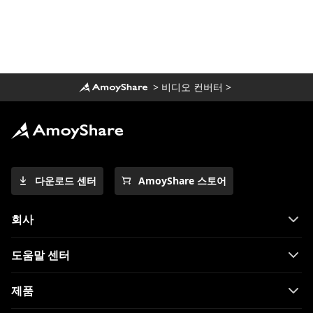
법? [100% 실행 가능한 팁]
>
비디오 컨버터
>
다운로드 센터
AmoyShare 스토어
회사
도움말 센터
제품