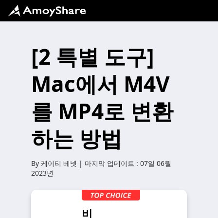
[2 특별 도구]
Mac에서 M4V
를 MP4로 변환
하는 방법
By
케이티 베넷
| 마지막 업데이트 :
07일 06월
2023년
비