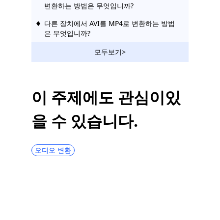
변환하는 방법은 무엇입니까?
다른 장치에서 AVI를 MP4로 변환하는 방법
은 무엇입니까?
WebM을 MP4로 변환하는 방법에 대한 간단
모두보기>
한 방법
Mac에서 MP5를 압축하는 4가지 가장 좋은
방법 [단계별 가이드]
이 주제에도 관심이있
[5가지 가장 좋은 방법] Windows 10에서 비
을 수 있습니다.
디오를 압축하는 방법
[3가지 놀라운 도구] Mac 4에서 AVI를
MP2023로 변환하는 방법
오디오 변환
VOB를 MP4로 변환하는 방법 [5가지 놀라운
변환기]
MPEG를 MP4로 쉽게 변환하는 방법에 대한
4가지 입증된 방법
MKV를 AVI로 변환하는 5가지 인기 있는 방