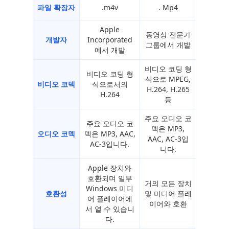
파일 확장자
.m4v
. Mp4
Apple
동영상 전문가
개발자
Incorporated
그룹에서 개발
에서 개발
비디오 코딩 형
비디오 코딩 형
식으로 MPEG,
비디오 코덱
식으로서의
H.264, H.265
H.264
등
주요 오디오 코
주요 오디오 코
덱은 MP3,
오디오 코덱
덱은 MP3, AAC,
AAC, AC-3입
AC-3입니다.
니다.
Apple 장치와
호환되며 일부
거의 모든 장치
Windows 미디
호환성
및 미디어 플레
어 플레이어에
이어와 호환
서 열 수 있습니
다.