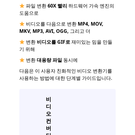
파일 변환
60X 빨리
하드웨어 가속 엔진의
도움으로
비디오를 다음으로 변환
MP4
, MOV,
MKV, MP3, AVI, OGG,
그리고 더
변환
비디오를 GIF로
재미있는 밈을 만들
기 위해
변환
대용량 파일
동시에
다음은 이 사용자 친화적인 비디오 변환기를
사용하는 방법에 대한 단계별 가이드입니다.
비
디
오
컨
버