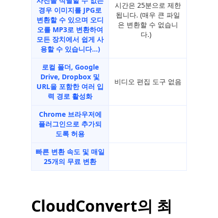
사진을 식별할 수 없는
시간은 25분으로 제한
경우 이미지를 JPG로
됩니다. (매우 큰 파일
변환할 수 있으며 오디
은 변환할 수 없습니
오를 MP3로 변환하여
다.)
모든 장치에서 쉽게 사
용할 수 있습니다...)
로컬 폴더, Google
Drive, Dropbox 및
비디오 편집 도구 없음
URL을 포함한 여러 입
력 경로 활성화
Chrome 브라우저에
플러그인으로 추가되
도록 허용
빠른 변환 속도 및 매일
25개의 무료 변환
CloudConvert의 최