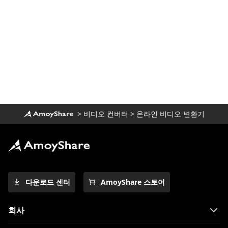
최상의 비디오 품질을 위한 8개의 Mac용 AVI
플레이어
Mac용 최고의 비디오 변환기 8개[모두 2023
년에 테스트됨]
Mac/Windows/iPhone을 사용하여 iMovie
를 MP4로 내보내는 방법은 무엇입니까?
MP3를 AVI로 변환하는 3가지 방법 및 4단계
가이드
>
비디오 컨버터
>
온라인 비디오 변환기
iPhone 5에서 MOV를 MP4로 변환하는
2023가지 최고의 변환기
MKV를 MP2023로 변환하는 방법에 대한 4
년 최신 방법
다운로드 센터
AmoyShare 스토어
MPEG를 MP4로 쉽게 변환하는 방법에 대한
4가지 입증된 방법
회사
[2 특별 도구] Mac에서 M4V를 MP4로 변환
하는 방법