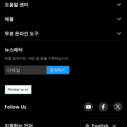
도움말 센터
OBS에서 MKV를 MP4로 쉽게 변환하는 방법
은 무엇입니까?
제품
[사용하기 쉬운 4가지 방법] iPhone에서
WebM을 재생하는 방법
무료 온라인 도구
iPhone에서 재생되지 않는 비디오를 빠르게
수정하는 방법은 무엇입니까?
뉴스레터
Windows 및 MacBook에서 MP4를 MOV로
제품 업데이트, 거래, 팁 등을 구독하십시오.
변환하는 방법은 무엇입니까?
문의하기
MKV를 AVI로 변환하는 5가지 인기 있는 방
법 [단계별 가이드]
FFmpeg를 사용하여 MKV를 MP4로 변환 [가
장 쉬운 방법]
Mac에서 MOV를 MP4로 변환하는 방법 [상
Follow Us
세 가이드]
[4가지 주요 방법] Mac에서 WMV를 MP4로
지원하는 언어
English
빠르게 변환하는 방법