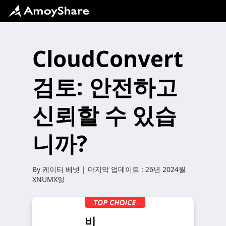
CloudConvert
검토: 안전하고
신뢰할 수 있습
니까?
By
케이티 베넷
| 마지막 업데이트 :
26년 2024월
XNUMX일
비