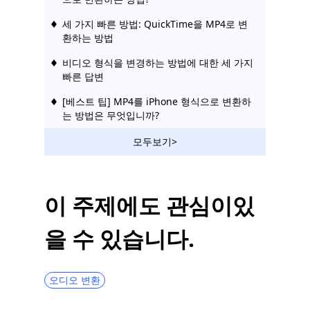
세 가지 빠른 방법: QuickTime을 MP4로 변
환하는 방법
비디오 형식을 변경하는 방법에 대한 세 가지
빠른 답변
[베스트 팁] MP4를 iPhone 형식으로 변환하
는 방법은 무엇입니까?
iPhone용 비디오를 GIF로 변환하는 4가지 엘
모두보기>
리트 도구
Movavi Video Converter 리뷰: 이것이 최고
의 도구인가요?
이 주제에도 관심이있
HitPaw 비디오 변환기 검토: 테스트된 모든
을 수 있습니다.
기능
iPhone 비디오를 MP4로 쉽게 변환하는 방법
[가이드]
오디오 변환
Freemake Video Converter 검토: 인기 있는
이유는 무엇입니까?