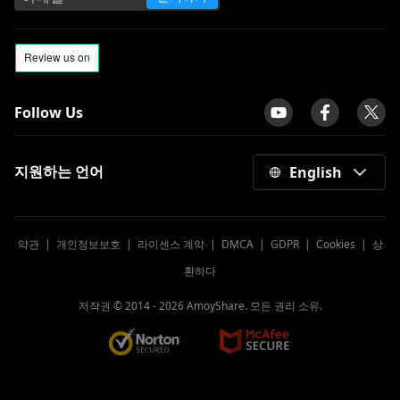
Follow Us
지원하는 언어
English
약관
|
개인정보보호
|
라이센스 계약
|
DMCA
|
GDPR
|
Cookies
|
상
환하다
저작권 © 2014 -
2026
AmoyShare. 모든 권리 소유.