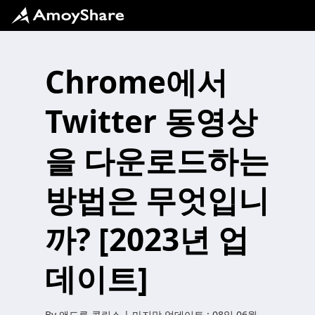
Chrome에서
Twitter 동영상
을 다운로드하는
방법은 무엇입니
까? [2023년 업
데이트]
By
앤드류 콜린스
| 마지막 업데이트 :
08일 06월