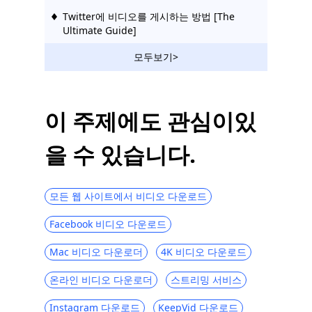
Twitter에 비디오를 게시하는 방법 [The
Ultimate Guide]
5 최고의 PC 및 전화 용 트위터 비디오 다운
모두보기>
로더 앱
Twitter Android에서 동영상을 다운로드하
는 가장 좋은 방법
이 주제에도 관심이있
Top 4 Twitter 비디오 변환기 : Twitter 용 비
을 수 있습니다.
디오 변환
모든 웹 사이트에서 비디오 다운로드
Facebook 비디오 다운로드
Mac 비디오 다운로더
4K 비디오 다운로드
온라인 비디오 다운로더
스트리밍 서비스
Instagram 다운로드
KeepVid 다운로드