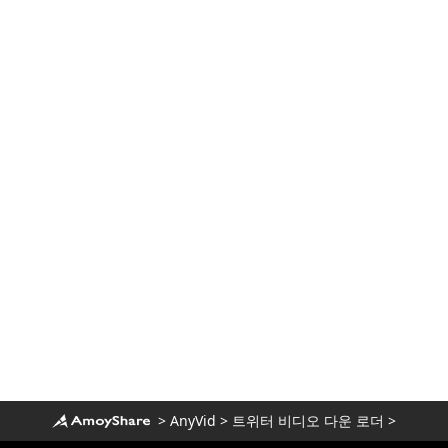
>
AnyVid
>
트위터 비디오 다운 로더
>