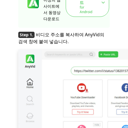
드
사이트에
for
Android
서 동영상
다운로드
비디오 주소를 복사하여 AnyVid의
검색 창에 붙여 넣습니다.