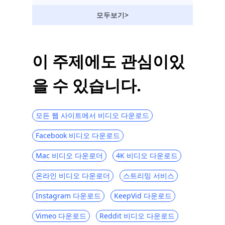
5 최고의 PC 및 전화 용 트위터 비디오 다운
모두보기>
로더 앱
Twitter Android에서 동영상을 다운로드하
는 가장 좋은 방법
이 주제에도 관심이있
Top 4 Twitter 비디오 변환기 : Twitter 용 비
을 수 있습니다.
디오 변환
모든 웹 사이트에서 비디오 다운로드
Facebook 비디오 다운로드
Mac 비디오 다운로더
4K 비디오 다운로드
온라인 비디오 다운로더
스트리밍 서비스
Instagram 다운로드
KeepVid 다운로드
Vimeo 다운로드
Reddit 비디오 다운로드