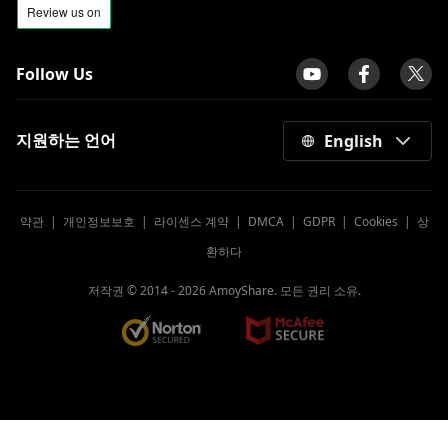
Follow Us
지원하는 언어
English
약관
|
개인정보보호
|
라이센스 계약
|
DMCA
|
GDPR
|
Cookies
|
상
환하다
저작권 © 2014 -
2026
AmoyShare. 모든 권리 소유.