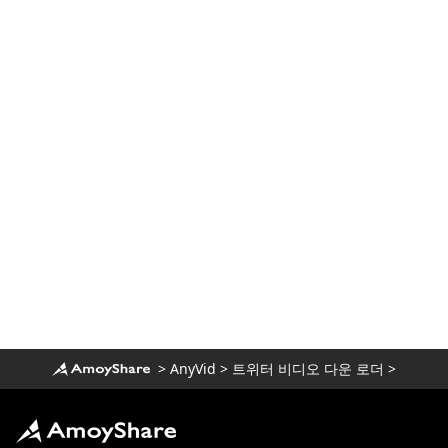
>
AnyVid
>
트위터 비디오 다운 로더
>