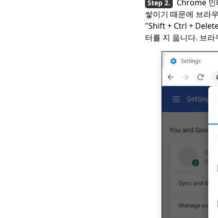
Chrome 
다운로드
쌓이기 때문에 브라우
최고의 무료 비디오 다
"Shift + Ctrl 
운로드 사이트 [모든 항
터를 지 웁니다. 브
목 포함 2023]
GoMovie에서 다운로드
하는 방법 : 효과적인 방
법 2023
iFunny를 MP4로 다운
로드 : 도움이되는 4 가
지 편리한 도구
Myspace 동영상 다운
로드에 대한 2023 최신
추천 동영상
알아야 할 4 년 잠망경
다운로더 상위 2023 개
4 년 상위 2023 개의
Vevo 비디오 다운로더