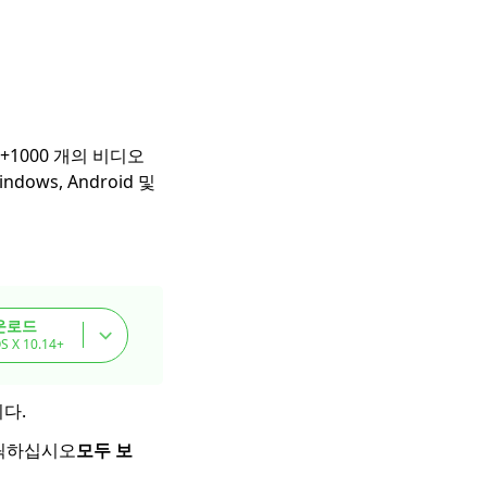
+1000 개의 비디오
ows, Android 및
운로드
S X 10.14+
니다.
클릭하십시오
모두 보