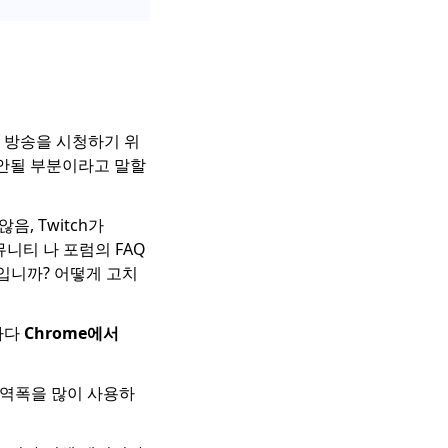
트 방송을 시청하기 위
는 안될 부분이라고 말할
않음, Twitch가
니티 나 포럼의 FAQ
무엇입니까? 어떻게 고치
하다
Chrome에서
대역폭을 많이 사용하