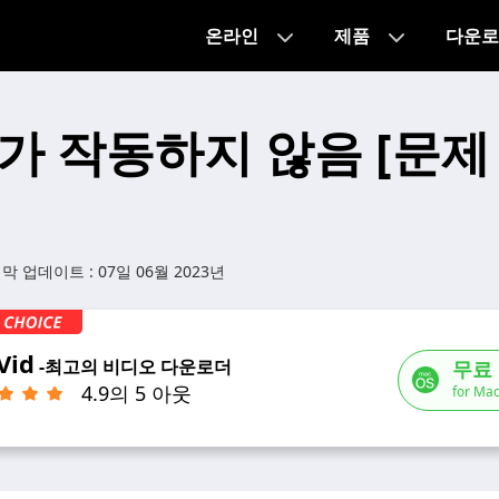
온라인
제품
다운로
h가 작동하지 않음 [문제 
지막 업데이트 :
07일 06월 2023년
Vid
-최고의 비디오 다운로더
무료
4.9의 5 아웃
for Mac