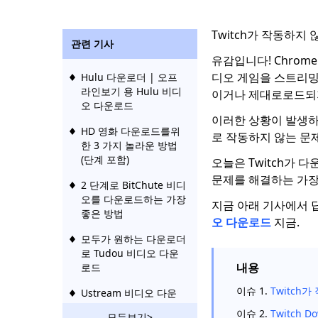
Twitch가 작동하지 
관련 기사
유감입니다! Chrome 
디오 게임을 스트리밍
Hulu 다운로더 | 오프
라인보기 용 Hulu 비디
이거나 제대로로드되
오 다운로드
이러한 상황이 발생하면 
HD 영화 다운로드를위
로 작동하지 않는 문
한 3 가지 놀라운 방법
(단계 포함)
오늘은 Twitch가 다
문제를 해결하는 가장
2 단계로 BitChute 비디
오를 다운로드하는 가장
지금 아래 기사에서 
좋은 방법
오 다운로드
지금.
모두가 원하는 다운로더
로 Tudou 비디오 다운
내용
로드
이슈 1.
Twitch
Ustream 비디오 다운
로드 : 2 년 실행 가능한
이슈 2.
Twitch 
모두보기>