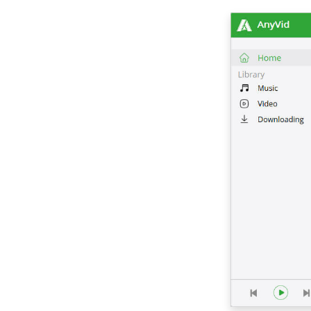
[100 % 실행 가능] 최고
의 풀 무비 다운로더 무
료 2023
놀라운 다운로더로
Newgrounds 비디오
다운로드
컴퓨터 및 모바일에서
Udemy 동영상을 다운
로드하는 방법
Wistia 비디오를 다운로
드하는 3 가지 방법 [단
계별 가이드]
Windows 10 용 최고의
비디오 다운로더 (2023
년 선정)
2023 년 꼭 알아야 할
Windows 용 최고의 비