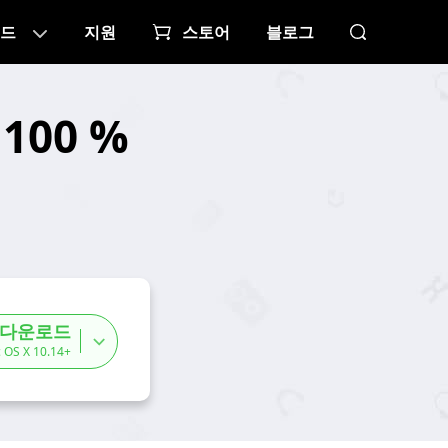
드
지원
스토어
블로그
100 %
 다운로드
 OS X 10.14+