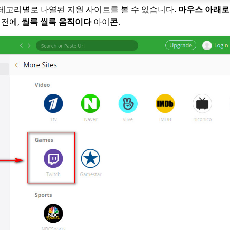
테고리별로 나열된 지원 사이트를 볼 수 있습니다.
마우스 아래로
전에,
씰룩 씰룩 움직이다
아이콘.