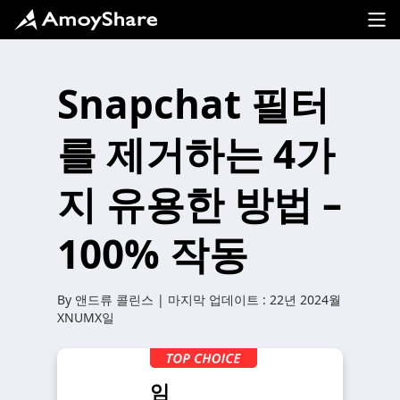
Snapchat 필터
를 제거하는 4가
지 유용한 방법 –
100% 작동
By
앤드류 콜린스
| 마지막 업데이트 :
22년 2024월
XNUMX일
임