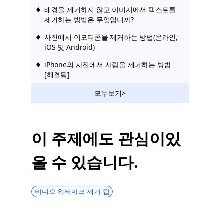
배경을 제거하지 않고 이미지에서 텍스트를
제거하는 방법은 무엇입니까?
사진에서 이모티콘을 제거하는 방법(온라인,
iOS 및 Android)
iPhone의 사진에서 사람을 제거하는 방법
[해결됨]
Pixlr 워터마크 리무버 사용 방법 [세부 단계]
모두보기>
누군가를 사진에 포토샵하는 방법(놀라운 효
과)
이 주제에도 관심이있
Snapchat에서 스티커를 삭제하는 방법 [연
습 가이드]
을 수 있습니다.
편리한 도구를 사용하여 사진에서 텍스트를
제거하는 방법
비디오 워터마크 제거 팁
iPhone에서 개체 지우개를 사용하는 방법
[단계별 안내]
사진에서 원하지 않는 개체를 제거하는 데 사