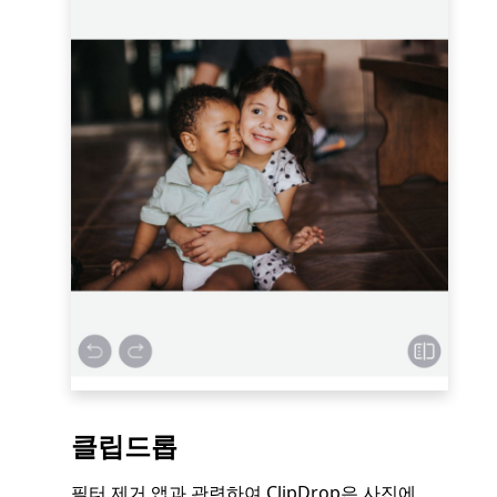
클립드롭
필터 제거 앱과 관련하여 ClipDrop은 사진에