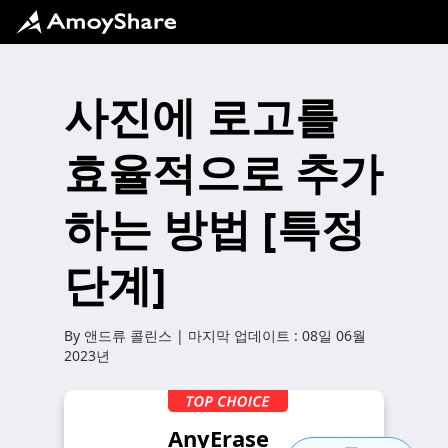
사진에 로고를
효율적으로 추가
하는 방법 [특정
단계]
By
앤드류 콜린스
| 마지막 업데이트 :
08일 06월
2023년
AnyErase