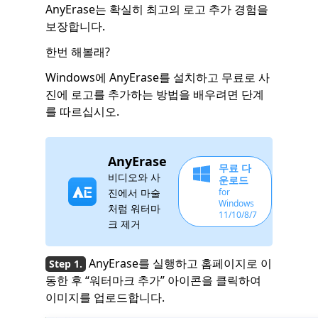
AnyErase는 확실히 최고의 로고 추가 경험을
보장합니다.
한번 해볼래?
Windows에 AnyErase를 설치하고 무료로 사
진에 로고를 추가하는 방법을 배우려면 단계
를 따르십시오.
AnyErase
무료 다
비디오와 사
운로드
진에서 마술
for
Windows
처럼 워터마
11/10/8/7
크 제거
AnyErase를 실행하고 홈페이지로 이
동한 후 “워터마크 추가” 아이콘을 클릭하여
이미지를 업로드합니다.