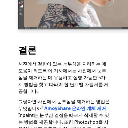
결론
사진에서 결함이 있는 눈부심을 처리하는 데
도움이 되도록 이 기사에서는 사진에서 눈부
심을 제거하는 데 유용하고 실행 가능한 5가
지 방법을 찾고 따라야 할 단계별 자습서를 제
공합니다.
그렇다면 사진에서 눈부심을 제거하는 방법은
무엇입니까?
AmoyShare 온라인 개체 제거
Inpaint는 눈부심 결점을 빠르게 삭제할 수 있
는 방법을 제공합니다. 또한 Photoshop을 사