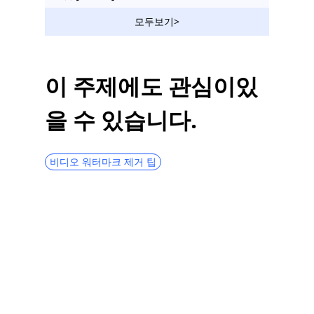
모바일/PC/Mac/온라인에서 사진에 워터마크
모두보기>
를 삽입하는 방법 - Easy Tech
사진에서 누군가를 포토샵하는 방법 [상세 가
이드]
이 주제에도 관심이있
백그라운드에서 사람을 제거하는 6가지 인기
을 수 있습니다.
앱(iOS 및 Android)
사진에 로고를 효율적으로 추가하는 방법 [특
정 단계]
비디오 워터마크 제거 팁
사진에서 그림자를 제거하는 방법 [단계별 가
이드]
iPhone에서 개체 지우개를 사용하는 방법
[단계별 가이드]
게티 이미지 워터마크를 제거하는 방법 | 마
법처럼 작동
사진에서 원하지 않는 개체를 제거하는 7가
지 유용한 무료 앱