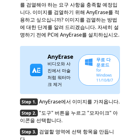
를 검열해야 하는 요구 사항을 충족할 예정입
니다. 이미지를 검열하기 위해 AnyErase를 적
용하고 싶으십니까? 이미지를 검열하는 방법
에 대한 단계를 알려 드리겠습니다. 자세히 설
명하기 전에 PC에 AnyErase를 설치하십시오.
AnyErase
무료 다
비디오와 사
운로드
진에서 마술
for
Windows
처럼 워터마
11/10/8/7
크 제거
AnyErase에서 이미지를 가져옵니다.
"도구" 버튼을 누르고 "모자이크" 아
이콘을 선택합니다.
검열할 영역에 선택 항목을 만듭니
다.