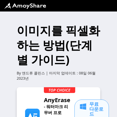
이미지를 픽셀화
하는 방법(단계
별 가이드)
By
앤드류 콜린스
| 마지막 업데이트 :
08일 06월
2023년
AnyErase
무료
- 워터마크 리
다운로
무버 프로
드