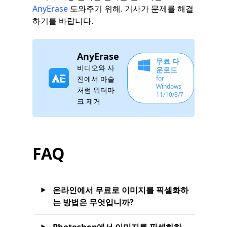
AnyErase
도와주기 위해. 기사가 문제를 해결
하기를 바랍니다.
AnyErase
무료 다
비디오와 사
운로드
진에서 마술
for
Windows
처럼 워터마
11/10/8/7
크 제거
FAQ
온라인에서 무료로 이미지를 픽셀화하
는 방법은 무엇입니까?
Photoshop에서 이미지를 픽셀화하