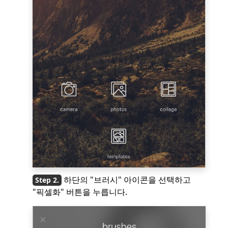
하단의 "브러시" 아이콘을 선택하고
"픽셀화" 버튼을 누릅니다.