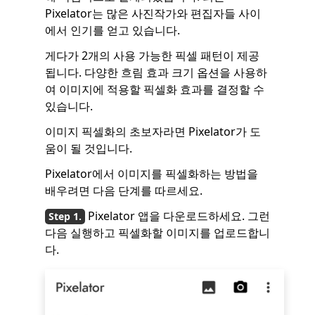
Pixelator는 많은 사진작가와 편집자들 사이
에서 인기를 얻고 있습니다.
게다가 2개의 사용 가능한 픽셀 패턴이 제공
됩니다. 다양한 흐림 효과 크기 옵션을 사용하
여 이미지에 적용할 픽셀화 효과를 결정할 수
있습니다.
이미지 픽셀화의 초보자라면 Pixelator가 도
움이 될 것입니다.
Pixelator에서 이미지를 픽셀화하는 방법을
배우려면 다음 단계를 따르세요.
Pixelator 앱을 다운로드하세요. 그런
다음 실행하고 픽셀화할 이미지를 업로드합니
다.