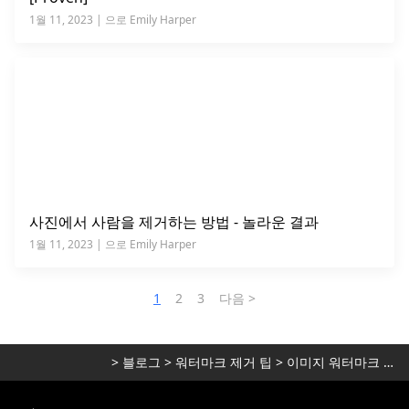
1월 11, 2023 | 으로 Emily Harper
사진에서 사람을 제거하는 방법 - 놀라운 결과
1월 11, 2023 | 으로 Emily Harper
1
2
3
다음 >
>
블로그
>
워터마크 제거 팁
>
이미지 워터마크 제거 팁