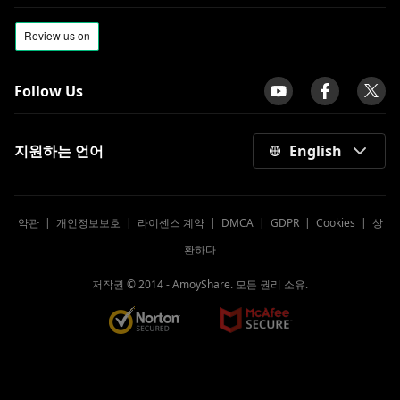
Follow Us
지원하는 언어
English
약관
|
개인정보보호
|
라이센스 계약
|
DMCA
|
GDPR
|
Cookies
|
상
환하다
저작권 © 2014 -
AmoyShare. 모든 권리 소유.