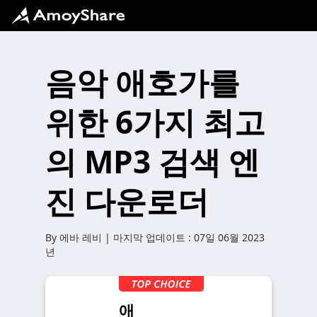
음악 애호가를
위한 6가지 최고
의 MP3 검색 엔
진 다운로더
By
에바 레비
| 마지막 업데이트 :
07일 06월 2023
년
애