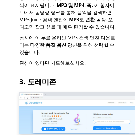
식이 표시됩니다.
MP3 및 MP4
. 즉, 이 웹사이
트에서 동영상 링크를 통해 음악을 검색하면
MP3 Juice 검색 엔진이
MP3로 변환
곧장. 오
디오만 잡고 싶을 때 매우 편리할 수 있습니다.
동시에 이 무료 온라인 MP3 검색 엔진 다운로
더는
다양한 품질 옵션
당신을 위해 선택할 수
있습니다.
관심이 있다면 시도해보십시오!
3. 도레미존