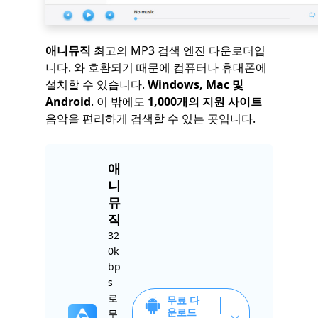
애니뮤직
최고의 MP3 검색 엔진 다운로더입
니다. 와 호환되기 때문에 컴퓨터나 휴대폰에
설치할 수 있습니다.
Windows, Mac 및
Android
. 이 밖에도
1,000개의 지원 사이트
음악을 편리하게 검색할 수 있는 곳입니다.
애
니
뮤
직
32
0k
bp
s
로
무료 다
운로드
무