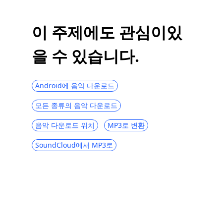
iPhone에서 음악을 다운로드하는 방법에 대
한 2가지 놀라운 방법
이 주제에도 관심이있
[상위 13] 3년 최고의 MP2023 다운로드 사
이트(무료, 안전, 빠름)
을 수 있습니다.
[3가지 놀라운 방법] 비디오를 벨소리로 만드
는 방법
Android에 음악 다운로드
옥무시 리뷰 | 무료로 MP3를 다운로드할 수
있는 최고의 사이트
모든 종류의 음악 다운로드
음악 다운로드 위치
MP3로 변환
SoundCloud에서 MP3로