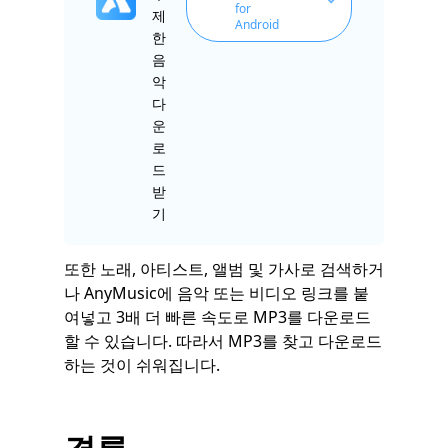
for
제
Android
한
음
악
다
운
로
드
받
기
또한 노래, 아티스트, 앨범 및 가사로 검색하거
나 AnyMusic에 음악 또는 비디오 링크를 붙
여넣고 3배 더 빠른 속도로 MP3를 다운로드
할 수 있습니다. 따라서 MP3를 찾고 다운로드
하는 것이 쉬워집니다.