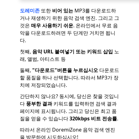
도레미존
또한
비어 있는
MP3를 다운로드하
거나 재생하기 위한 음악 검색 엔진. 그리고 그
것은
매우 사용하기 쉬운
. 온라인에서 무료 음
악을 다운로드하려면 두 단계만 거치면 됩니
다.
첫째,
음악 URL 붙여넣기 또는 키워드 삽입
노
래, 앨범, 아티스트 등
둘째,
"다운로드"버튼을 누르십시오
다운로드
할 품질을 하나 선택합니다. 따라서 MP3가 장
치에 저장되었습니다.
간단하지 않나요? 동시에, 당신은 찾을 것입니
다
풍부한 결과
키워드를 입력하면 검색 결과
페이지에 표시됩니다. 그리고 당신은 최고 품
질을 얻을 수 있습니다
320kbps 비트 전송률
.
따라서 온라인 DoremiZone 음악 검색 엔진
을 방문하여 시도하십시오!