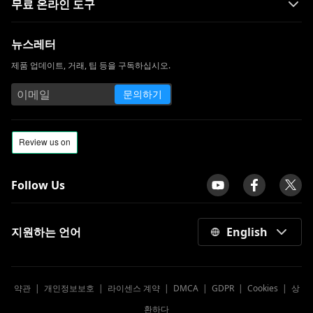
무료 온라인 도구
뉴스레터
제품 업데이트, 거래, 팁 등을 구독하십시오.
문의하기
Follow Us
지원하는 언어
English
약관
|
개인정보보호
|
라이센스 계약
|
DMCA
|
GDPR
|
Cookies
|
상
환하다