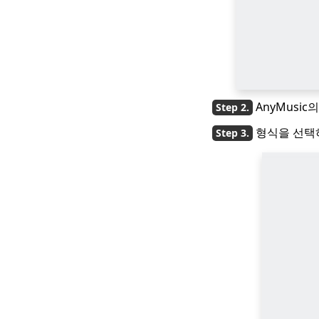
AnyMusi
형식을 선택