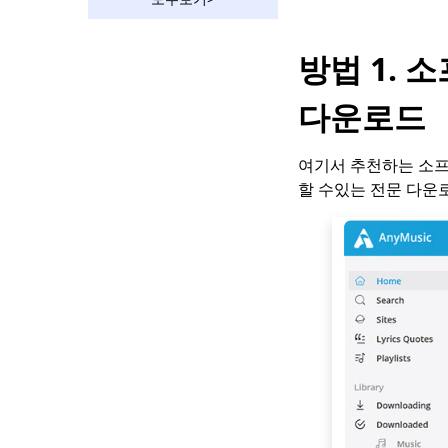
8년 일본 음악 다운로드
를 위한 상위 2023개 웹
방법 1.
사이트
MP3 로켓 대안 [2023
다운로드
새 목록]
iPhone에서 음악을 다
여기서 추천하는 소
운로드하는 방법에 대한
할 수있는 전문 다운
2가지 놀라운 방법
[상위 13] 3년 최고의
MP2023 다운로드 사이
트(무료, 안전, 빠름)
[3가지 놀라운 방법] 비
디오를 벨소리로 만드는
방법
옥무시 리뷰 | 무료로
MP3를 다운로드할 수
있는 최고의 사이트