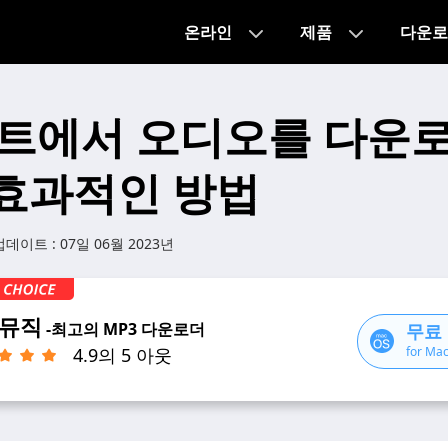
온라인
제품
다운로
이트에서 오디오를 다운
 효과적인 방법
업데이트 :
07일 06월 2023년
뮤직
-최고의 MP3 다운로더
무료
4.9의 5 아웃
for Mac