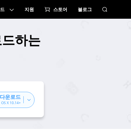
드
지원
스토어
블로그
로드하는
 다운로드
 OS X 10.14+