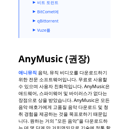
비트 토런트
BitComet에
qBittorrent
Vuze를
AnyMusic (권장)
애니뮤직
음악, 뮤직 비디오를 다운로드하기
위한 전문 소프트웨어입니다. 무료로 사용할
수 있으며 사용자 친화적입니다. AnyMusic은
애드웨어, 스파이웨어 및 바이러스가 없다는
장점으로 상을 받았습니다. AnyMusic은 모든
음악 애호가에게 고품질 음악 다운로드 및 청
취 경험을 제공하는 것을 목표로하기 때문입
니다. 원하는 거의 "모든 음악"을 다운로드하
는 데 몇 단계 만 거치면되므로 기술에 정통 할