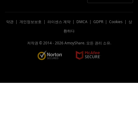
약관
|
개인정보보호
|
라이센스 계약
|
DMCA
|
GDPR
|
Cookies
|
상
환하다
저작권 © 2014 -
2026
AmoyShare. 모든 권리 소유.