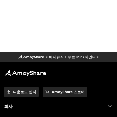
>
애니뮤직
>
무료 MP3 파인더
>
다운로드 센터
AmoyShare 스토어
회사