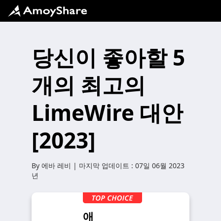
당신이 좋아할 5
개의 최고의
LimeWire 대안
[2023]
By
에바 레비
| 마지막 업데이트 :
07일 06월 2023
년
애