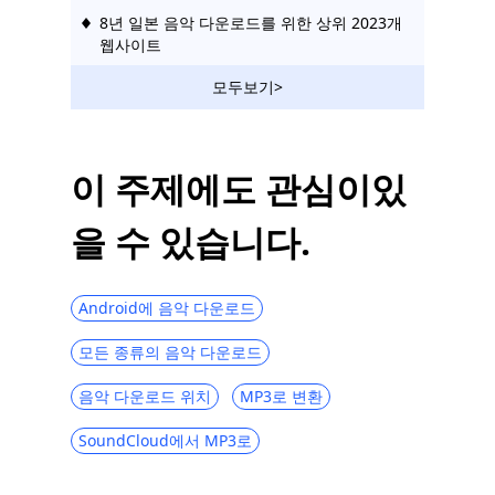
8년 일본 음악 다운로드를 위한 상위 2023개
웹사이트
MP3 로켓 대안 [2023 새 목록]
모두보기>
iPhone에서 음악을 다운로드하는 방법에 대
한 2가지 놀라운 방법
이 주제에도 관심이있
[상위 13] 3년 최고의 MP2023 다운로드 사
이트(무료, 안전, 빠름)
을 수 있습니다.
[3가지 놀라운 방법] 비디오를 벨소리로 만드
는 방법
Android에 음악 다운로드
옥무시 리뷰 | 무료로 MP3를 다운로드할 수
있는 최고의 사이트
모든 종류의 음악 다운로드
음악 다운로드 위치
MP3로 변환
SoundCloud에서 MP3로