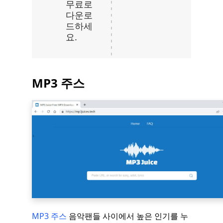
무료로
다운로
드하세
요.
MP3 주스
MP3 주스
음악팬들 사이에서 높은 인기를 누