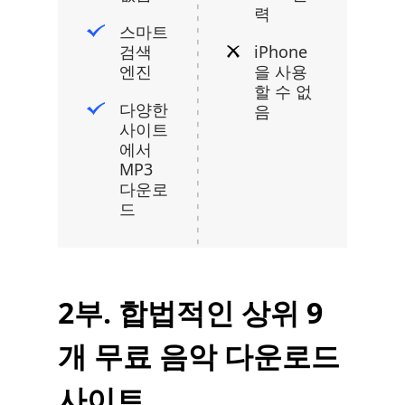
력
스마트
검색
iPhone
엔진
을 사용
할 수 없
다양한
음
사이트
에서
MP3
다운로
드
2부. 합법적인 상위 9
개 무료 음악 다운로드
사이트