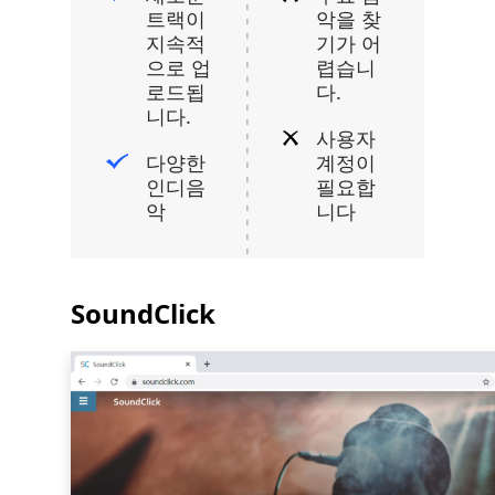
트랙이
악을 찾
지속적
기가 어
으로 업
렵습니
로드됩
다.
니다.
사용자
다양한
계정이
인디음
필요합
악
니다
SoundClick