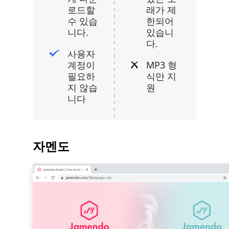
로드할
래가 제
수 있습
한되어
니다.
있습니
다.
사용자
계정이
MP3 형
필요하
식만 지
지 않습
원
니다
자멘도