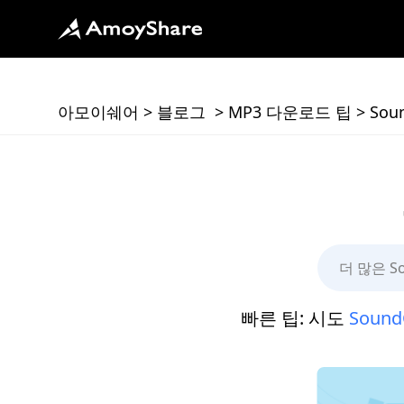
아모이쉐어
>
블로그
>
MP3 다운로드 팁
>
Sou
빠른 팁: 시도
Sound