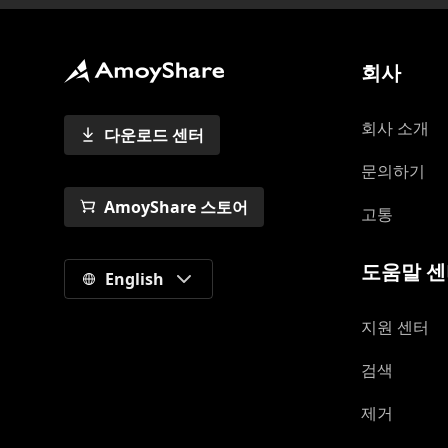
회사
회사 소개
다운로드 센터
문의하기
AmoyShare 스토어
고통
도움말 
English
지원 센터
검색
제거