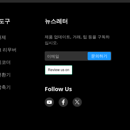
 도구
뉴스레터
거제
제품 업데이트, 거래, 팁 등을 구독하
십시오.
크 리무버
문의하기
레코더
변환기
압축기
Follow Us