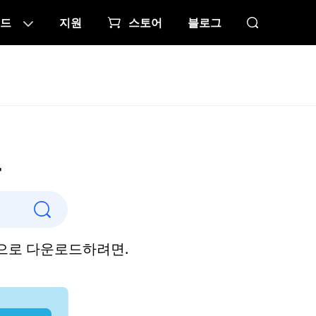
드
지원
스토어
블로그
로
라인으로 다운로드하려면.