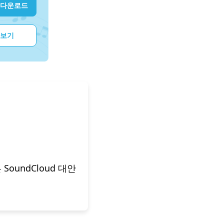
 다운로드
아보기
SoundCloud 대안