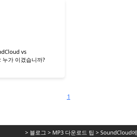
dCloud vs
전투: 누가 이겼습니까?
1
>
블로그
>
MP3 다운로드 팁
>
SoundCloud