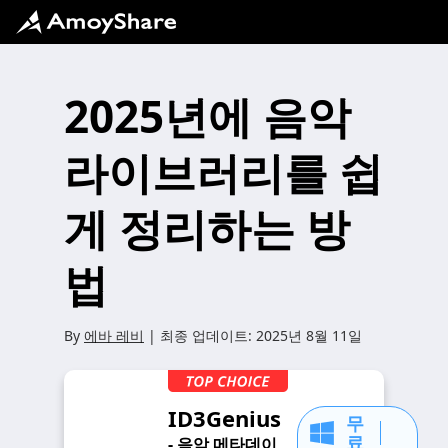
2025년에 음악
라이브러리를 쉽
게 정리하는 방
법
By
에바 레비
| 최종 업데이트:
2025년 8월 11일
ID3Genius
무
료
- 음악 메타데이