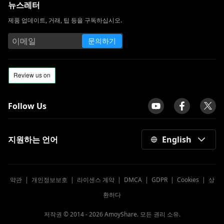
뉴스레터
제품 업데이트, 거래, 팁 등을 구독하십시오.
문의하기
Follow Us
지원하는 언어
English
약관
|
개인정보보호
|
라이센스 계약
|
DMCA
|
GDPR
|
Cookies
|
상
환하다
저작권 © 2014 -
2026
AmoyShare. 모든 권리 소유.