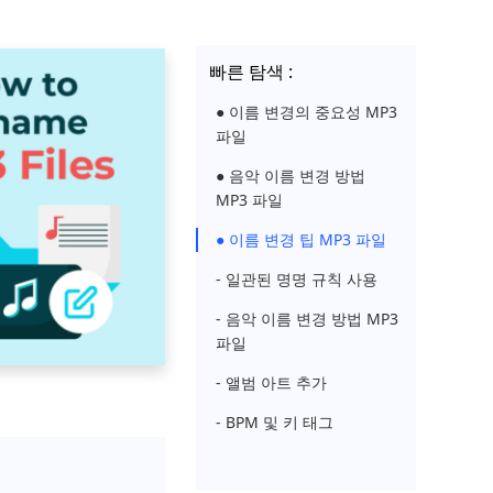
빠른 탐색 :
● 이름 변경의 중요성 MP3
파일
● 음악 이름 변경 방법
MP3 파일
● 이름 변경 팁 MP3 파일
- 일관된 명명 규칙 사용
- 음악 이름 변경 방법 MP3
파일
- 앨범 아트 추가
- BPM 및 키 태그