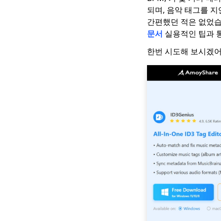
되며, 음악 태그를 
간편했던 적은 없었습
문서
실용적인 팁과 
한번 시도해 보시겠어요