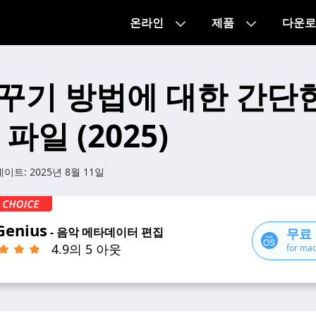
온라인
제품
다운로
꾸기 방법에 대한 간단
 파일 (2025)
데이트:
2025년 8월 11일
Genius
- 음악 메타데이터 편집
무료
4.9의 5 아웃
for ma