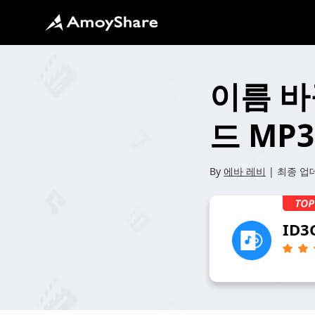
이름 바
드 MP3
By
에바 레비
| 최종 업
ID3