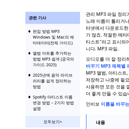
관리 MP3 파일 정리
관련 기사
노래 이름이 틀리거나
터넷에서 다운로드한 
편집 방법 MP3
가 많죠. 적절한 메타
Windows 및 Mac의 메
티스트"라고 표시되어
타데이터(전체 가이드)
니다. MP3 파일.
앨범 아트를 추가하는
오디오를 더 잘 정리
방법 MP3 쉽게 (궁극의
가이드 2025)
바꾸기 MP3 제목별 
MP3 앨범, 아티스트
2025년에 음악 라이브
저장하고 나중에 필요
러리를 쉽게 정리하는
사용하면 모든 것을 
방법
더 좋게 만들 수 있습
Spotify 아티스트 이름
변경 방법 – 2가지 방법
인비보
이름을 바꾸는
설명
모두보기>
내용