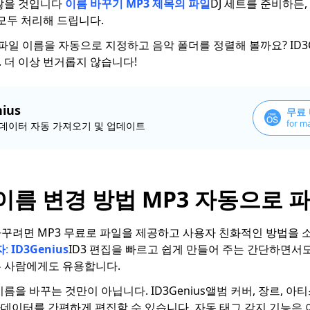
않을 것입니다
이름 바꾸기 MP3 제목의 파일
DJ 세트를 준비하든
모두 처리해 드립니다.
 파일 이름을 자동으로 지정하고 음악 폴더를 정렬해 볼까요? ID3G
 더 이상 번거롭지 않습니다!
ius
무료
for m
데이터 자동 가져오기 및 업데이트
 이름 변경 방법 MP3 자동으로 
꾸려면 MP3 무료로 파일을 제공하고 사용자 친화적인 방법을
자
:
ID3Genius
ID3 편집을 빠르고 쉽게 만들어 주는 간단하면서도
 사람에게도 유용합니다.
름을 바꾸는 것만이 아닙니다. ID3Genius앨범 커버, 장르, 아티
메타데이터를 간편하게 편집할 수 있습니다. 자동 태그 감지 기능은 여