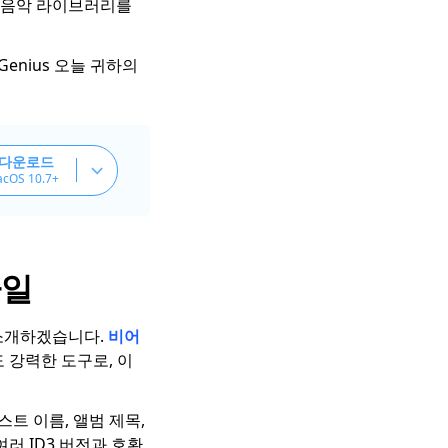
, 음악 라이브러리를
enius 오늘 귀하의
 다운로드
acOS 10.7+
파일
 소개하겠습니다.
비어
 강력한 도구로, 이
스트 이름, 앨범 제목,
러 ID3 버전과 호환