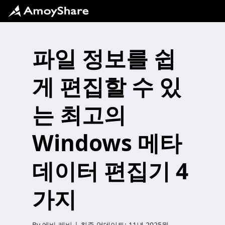
파일 정보를 쉽
게 편집할 수 있
는 최고의
Windows 메타
데이터 편집기 4
가지
By
에바 레비
| 최종 업데이트:
11년 2025월