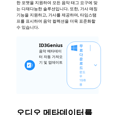
한 포맷을 지원하여 모든 음악 태그 요구에 맞
는 다재다능한 솔루션입니다. 또한, 가사 매칭
기능을 지원하고, 가사를 제공하며, 타임스탬
프를 표시하여 음악 컬렉션을 더욱 표준화할
수 있습니다.
ID3Genius
무
료
음악 메타데이
다
터 자동 가져오
운
기 및 업데이트
로
드
윈도
우
10/8
용
오디오 메타데이터를