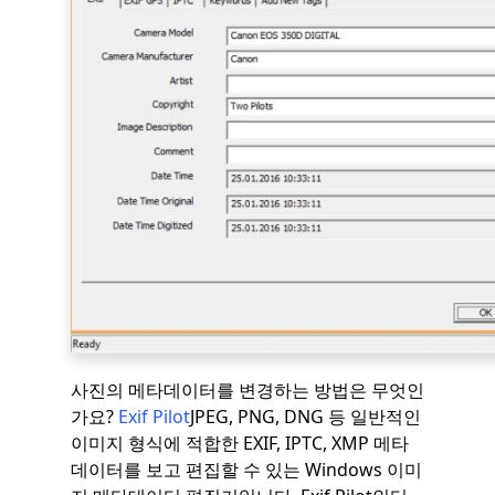
사진의 메타데이터를 변경하는 방법은 무엇인
가요?
Exif Pilot
JPEG, PNG, DNG 등 일반적인
이미지 형식에 적합한 EXIF, IPTC, XMP 메타
데이터를 보고 편집할 수 있는 Windows 이미