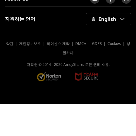
지원하는 언어
English
약관
|
개인정보보호
|
라이센스 계약
|
DMCA
|
GDPR
|
Cookies
|
상
환하다
저작권 © 2014 -
2026
AmoyShare. 모든 권리 소유.