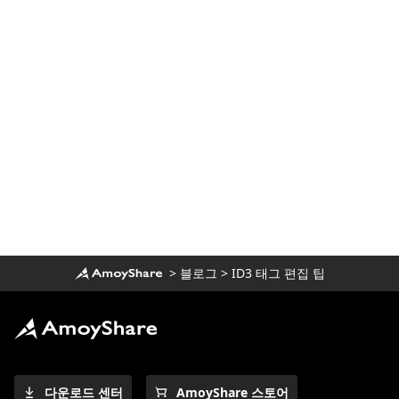
>
블로그
>
ID3 태그 편집 팁
다운로드 센터
AmoyShare 스토어