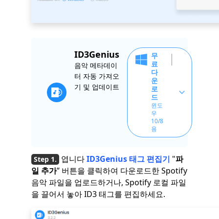
ID3Genius
무
료
음악 메타데이
다
터 자동 가져오
운
기 및 업데이트
로
드
윈도
우
10/8
용
엽니다
ID3Genius 태그 편집기
"
파
일 추가
” 버튼을 클릭하여 다운로드한 Spotify
음악 파일을 업로드하거나, Spotify 로컬 파일
을 끌어서 놓아 ID3 태그를 편집하세요.