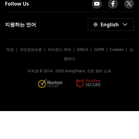
Follow Us
지원하는 언어
English
약관
|
개인정보보호
|
라이센스 계약
|
DMCA
|
GDPR
|
Cookies
|
상
환하다
저작권 © 2014 -
2026
AmoyShare. 모든 권리 소유.