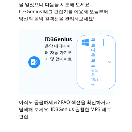
을 알았으니 다음을 시도해 보세요.
ID3Genius 태그 편집기를 이용해 오늘부터
당신의 음악 컬렉션을 관리해보세요!
ID3Genius
무
료
음악 메타데이
다
터 자동 가져오
운
기 및 업데이트
로
드
윈도
우
10/8
용
아직도 궁금하세요? FAQ 섹션을 확인하거나
탐색해 보세요. ID3Genius 원활한 MP3 태그
편집.