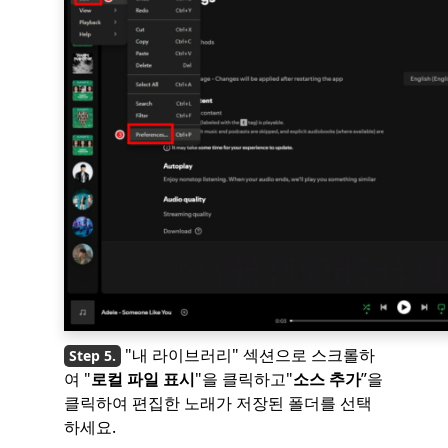
"내 라이브러리" 섹션으로 스크롤하
여 "
로컬 파일 표시
"을 클릭하고"
소스 추가
”을
클릭하여 편집한 노래가 저장된 폴더를 선택
하세요.