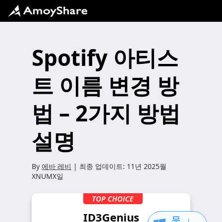
Spotify 아티스
트 이름 변경 방
법 – 2가지 방법
설명
By
에바 레비
| 최종 업데이트:
11년 2025월
XNUMX일
ID3Genius
무