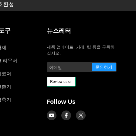
 호환성
 도구
뉴스레터
거제
제품 업데이트, 거래, 팁 등을 구독하
십시오.
크 리무버
문의하기
레코더
변환기
압축기
Follow Us