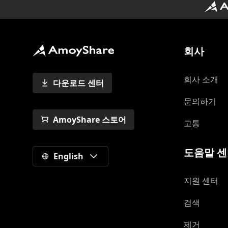
회사
회사 소개
다운로드 센터
문의하기
AmoyShare 스토어
고통
도움말 
English
지원 센터
검색
제거