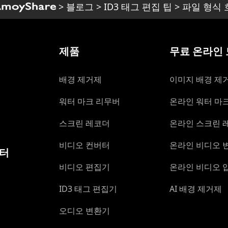
>
블로그
>
ID3 태그 편집 팁
>
파일 형식
제품
무료 온라인
배경 제거제
이미지 배경 제
워터 마크 리무버
온라인 워터 마
스크린 레코더
온라인 스크린 
비디오 컨버터
온라인 비디오 
센터
비디오 편집기
온라인 비디오 
ID3 태그 편집기
AI 배경 제거제
오디오 변환기