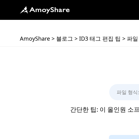
AmoyShare
>
블로그
>
ID3 태그 편집 팁
>
파일
간단한 팁: 이 올인원 