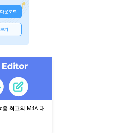
 다운로드
아보기
Mac용 최고의 M4A 태