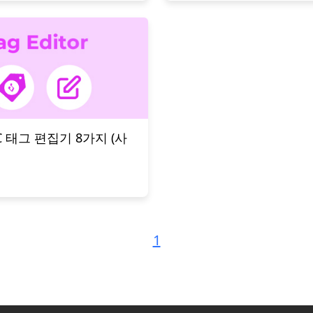
C 태그 편집기 8가지 (사
1