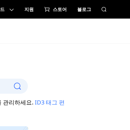
드
지원
스토어
블로그
를 관리하세요.
ID3 태그 편