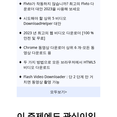
Flvto가 작동하지 않습니까? 최고의 Flvto 다
운로더 대안 2023을 사용해 보세요
시도해야 할 상위 5 비디오
DownloadHelper 대안
2023 년 최고의 웹 비디오 다운로더 [100 %
안전 및 무료]
Chrome 동영상 다운로더 상위 6 개-모든 동
영상 다운로드 용
두 가지 방법으로 모든 브라우저에서 HTML5
비디오 다운로드
Flash Video Downloader : 단 2 단계 만 거
치면 동영상 촬영 가능
2023 년에 사용해야 할 무료 온라인 비디오
모두보기>
다운로더
[해결] 여러 장치에서 온라인 비디오 다운로
드
이 주제에도 관심이있