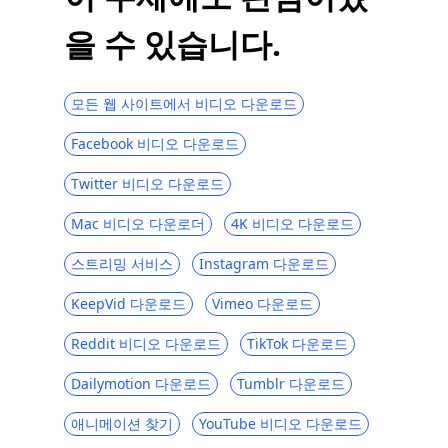
온라인 무료 비디오 다운로더 : 모든 비디오
을 수 있습니다.
를 온라인으로 다운로드
온라인 비디오 시청을 돕는 5 가지 온라인 도
구
모든 웹 사이트에서 비디오 다운로드
웹 비디오를 다운로드하는 상위 6 개의 비디
Facebook 비디오 다운로드
오 다운로더
6 최고의 비디오 검색 및 다운로더 [앱 및 온
Twitter 비디오 다운로드
라인]
Mac 비디오 다운로더
4K 비디오 다운로드
인터넷 비디오를 손쉽게 다운로드하는 8 가
지 멋진 방법
스트리밍 서비스
Instagram 다운로드
대안에서 저장 | SaveFrom Net이 작동하지
KeepVid 다운로드
Vimeo 다운로드
않는 문제 수정
Reddit 비디오 다운로드
TikTok 다운로드
5 최고의 온라인 비디오 다운로더 (2023)
Dailymotion 다운로드
Tumblr 다운로드
Apowersoft는 안전합니까? | Apowersoft
2023에 대한 최상의 대안
애니메이션 찾기
YouTube 비디오 다운로드
당신이 기회를 줘야 할 상위 5 개의 자유롭지