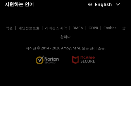
지원하는 언어
English
약관
|
개인정보보호
|
라이센스 계약
|
DMCA
|
GDPR
|
Cookies
|
상
환하다
저작권 © 2014 -
2026
AmoyShare. 모든 권리 소유.