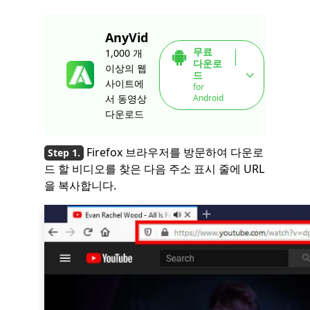
AnyVid
무료
1,000 개
다운로
이상의 웹
드
사이트에
for
Android
서 동영상
다운로드
Firefox 브라우저를 방문하여 다운로
드 할 비디오를 찾은 다음 주소 표시 줄에 URL
을 복사합니다.