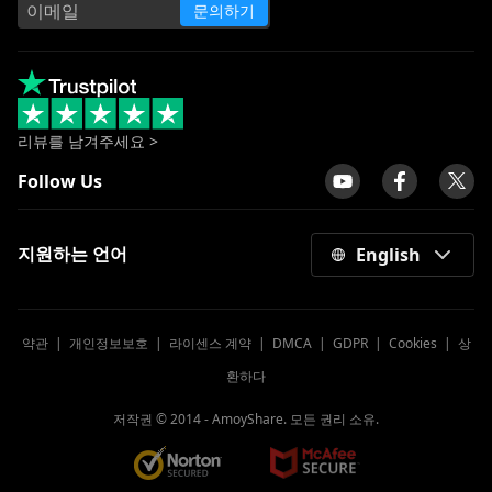
문의하기
리뷰를 남겨주세요 >
Follow Us
지원하는 언어
English
약관
|
개인정보보호
|
라이센스 계약
|
DMCA
|
GDPR
|
Cookies
|
상
환하다
저작권 © 2014 -
AmoyShare. 모든 권리 소유.