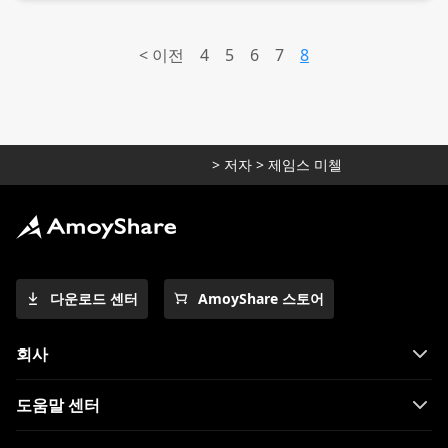
<
이전
4
5
6
7
8
>
저자
>
제임스 미첼
다운로드 센터
AmoyShare 스토어
회사
도움말 센터