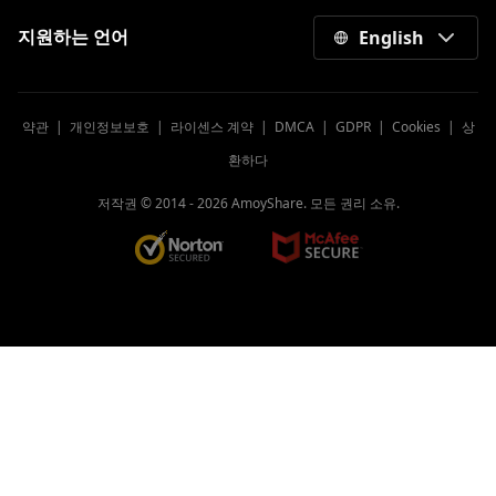
지원하는 언어
English
약관
|
개인정보보호
|
라이센스 계약
|
DMCA
|
GDPR
|
Cookies
|
상
환하다
저작권 © 2014 -
2026
AmoyShare. 모든 권리 소유.