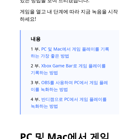
있는 방법을 보여 드리겠습니다.
게임을 열고 내 단계에 따라 지금 녹음을 시작
하세요!
내용
1 부.
PC 및 Mac에서 게임 플레이를 기록
하는 가장 좋은 방법
2 부.
Xbox Game Bar로 게임 플레이를
기록하는 방법
3 부.
OBS를 사용하여 PC에서 게임 플레
이를 녹화하는 방법
4 부.
반디캠으로 PC에서 게임 플레이를
녹화하는 방법
PC 및 Mac에서 게임