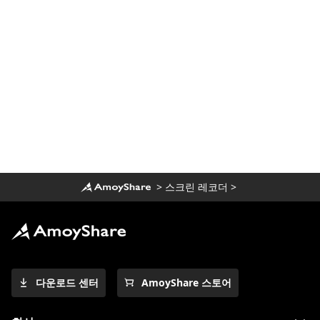
Zoom 녹음을 MP4로 변환하는 방법은 무엇
입니까? [2023년 가이드]
Zoom에서 프레젠테이션을 녹화하는 방법은
무엇입니까? [단계별]
PC/Mac/모바일에서 스트리밍 비디오를 녹화
하는 9가지 최고의 방법
팀 회의를 호스트 또는 게스트로 기록하는 방
법
>
스크린 레코더
>
다운로드 센터
AmoyShare 스토어