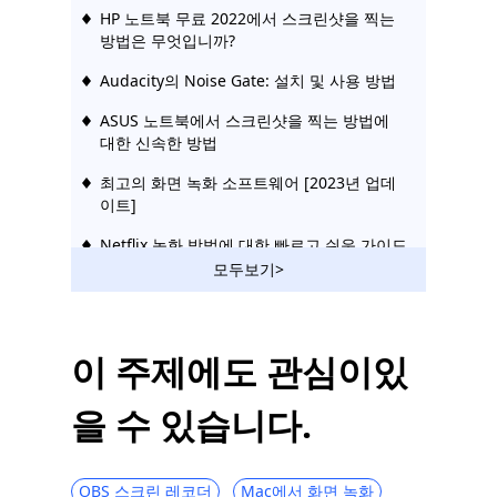
HP 노트북 무료 2022에서 스크린샷을 찍는
방법은 무엇입니까?
Audacity의 Noise Gate: 설치 및 사용 방법
ASUS 노트북에서 스크린샷을 찍는 방법에
대한 신속한 방법
최고의 화면 녹화 소프트웨어 [2023년 업데
이트]
Netflix 녹화 방법에 대한 빠르고 쉬운 가이드
[2023 업데이트]
모두보기>
최고의 Windows 10 스크린 레코더 사용 가
능
이 주제에도 관심이있
행동으로 가르치기: Audacity는 컴퓨터 오디
오를 어떻게 녹음합니까?
을 수 있습니다.
VLC 화면 캡처: 화면 녹화는 쉬운 작업이 될
수 있습니다.
OBS 스크린 레코더
Mac에서 화면 녹화
컴퓨터에서 Twitch 스트림을 녹화하는 방법