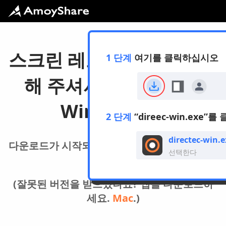
스크린 레코더를 다운로드
1 단계
여기를 클릭하십시오
해 주셔서 감사합니다.
Windows 용
2 단계
“direec-win.exe
directec-win.e
다운로드가 시작되지 않습니까? 제발
여기를 클
선택한다
릭>
(잘못된 버전을 받으셨나요? 앱을 다운로드하
세요.
Mac
.)