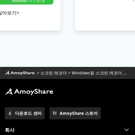
Windows 11 / 10 / 8
/ 7 용
알아보기>
>
스크린 레코더
>
Windows용 스크린 레코더 다운로드
다운로드 센터
AmoyShare 스토어
회사