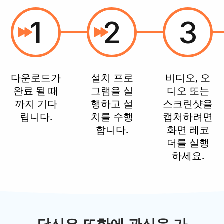
1
2
3
다운로드가
설치 프로
비디오, 오
완료 될 때
그램을 실
디오 또는
까지 기다
행하고 설
스크린샷을
립니다.
치를 수행
캡처하려면
합니다.
화면 레코
더를 실행
하세요.