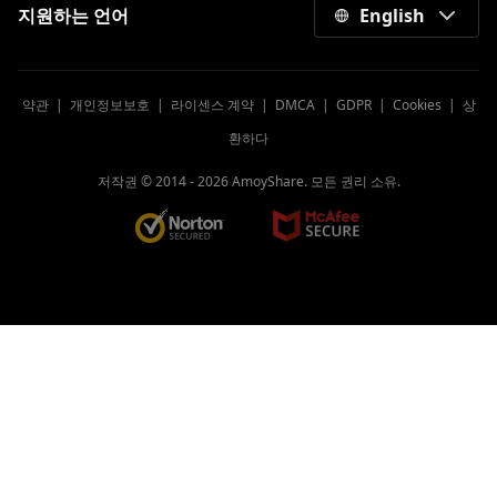
지원하는 언어
English
약관
|
개인정보보호
|
라이센스 계약
|
DMCA
|
GDPR
|
Cookies
|
상
환하다
저작권 © 2014 -
2026
AmoyShare. 모든 권리 소유.