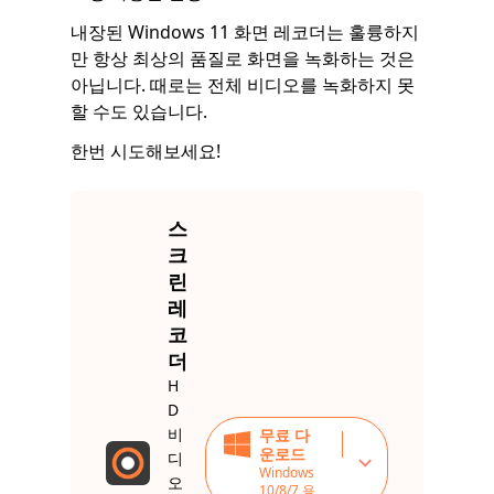
내장된 Windows 11 화면 레코더는 훌륭하지
만 항상 최상의 품질로 화면을 녹화하는 것은
아닙니다. 때로는 전체 비디오를 녹화하지 못
할 수도 있습니다.
한번 시도해보세요!
스
크
린
레
코
더
H
D
비
무료 다
운로드
디
Windows
오
10/8/7 용