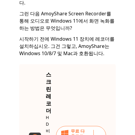
다.
그런 다음 AmoyShare Screen Recorder를
통해 오디오로 Windows 11에서 화면 녹화를
하는 방법은 무엇입니까?
시작하기 전에 Windows 11 장치에 레코더를
설치하십시오. 그건 그렇고, AmoyShare는
Windows 10/8/7 및 Mac과 호환됩니다.
스
크
린
레
코
더
H
D
비
무료 다