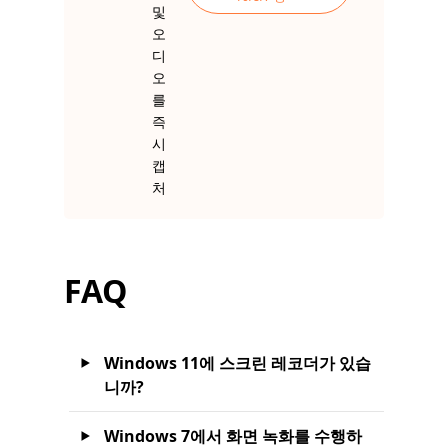
및
오
디
오
를
즉
시
캡
처
FAQ
Windows 11에 스크린 레코더가 있습
니까?
Windows 7에서 화면 녹화를 수행하