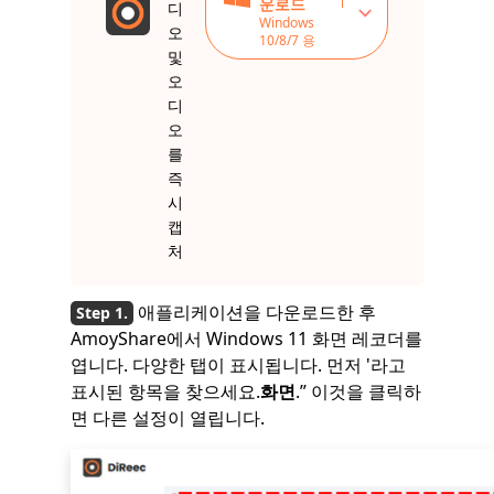
운로드
디
Windows
오
10/8/7 용
및
오
디
오
를
즉
시
캡
처
애플리케이션을 다운로드한 후
AmoyShare에서 Windows 11 화면 레코더를
엽니다. 다양한 탭이 표시됩니다. 먼저 '라고
표시된 항목을 찾으세요.
화면
.” 이것을 클릭하
면 다른 설정이 열립니다.