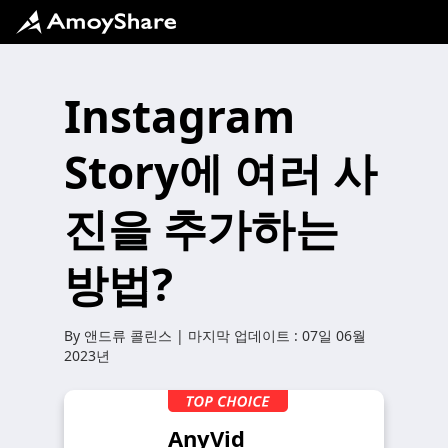
Instagram
Story에 여러 사
진을 추가하는
방법?
By
앤드류 콜린스
| 마지막 업데이트 :
07일 06월
2023년
AnyVid