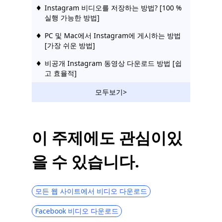
Instagram 비디오를 저장하는 방법? [100 %
실행 가능한 방법]
PC 및 Mac에서 Instagram에 게시하는 방법
[가장 쉬운 방법]
비공개 Instagram 동영상 다운로드 방법 [쉽
고 효율적]
스토리, 게시물 또는 DM을 스크린 샷 할 때
모두보기>
Instagram에서 알림을 받나요?
놓치고 싶지 않은 최고의 Instagram 대안
[2023]
이 주제에도 관심이있
인스 타 그램 스토리 다운로드를위한 4 가지
을 수 있습니다.
효과적인 방법
Instagram 사용 방법-전체 빠른 시작 가이드
모든 웹 사이트에서 비디오 다운로드
Instagram을 영구적으로 삭제하고 일시적으
로 비활성화하는 방법
Facebook 비디오 다운로드
2023년에 Instagram이 작동하지 않는 문제