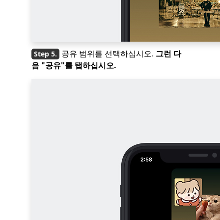
공유 범위를 선택하십시오.
그런 다
음 "공유"를 탭하십시오.