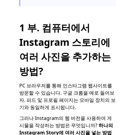
1 부. 컴퓨터에서
Instagram 스토리에
여러 사진을 추가하는
방법?
PC 브라우저를 통해 인스타그램 웹사이트를
방문할 수 있습니다. 구글 크롬을 예로 들어보
자. 피드 및 프로필 페이지는 모바일 장치의 보
기와 동일하게 표시됩니다.
그러나 Instagram의 웹 버전을 사용하여 게
시물을 작성하는 방법은 무엇입니까?
하나의
Instagram Story에 여러 사진을 넣는 방법